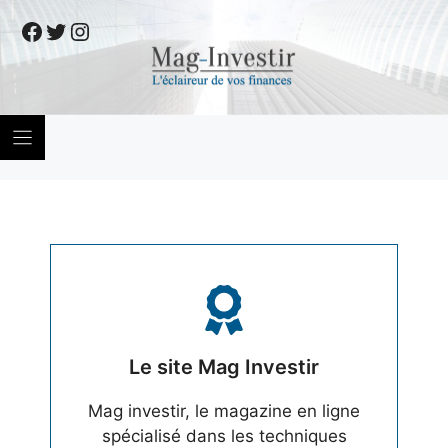
Skip
Facebook
Twitter
Instagram
to
content
Le site Mag Investir
Mag investir, le magazine en ligne
spécialisé dans les techniques