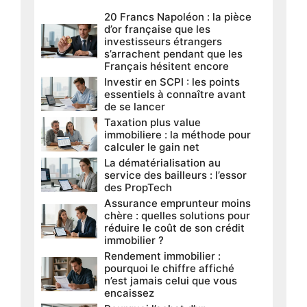
20 Francs Napoléon : la pièce
d’or française que les
investisseurs étrangers
s’arrachent pendant que les
Français hésitent encore
Investir en SCPI : les points
essentiels à connaître avant
de se lancer
Taxation plus value
immobiliere : la méthode pour
calculer le gain net
La dématérialisation au
service des bailleurs : l’essor
des PropTech
Assurance emprunteur moins
chère : quelles solutions pour
réduire le coût de son crédit
immobilier ?
Rendement immobilier :
pourquoi le chiffre affiché
n’est jamais celui que vous
encaissez