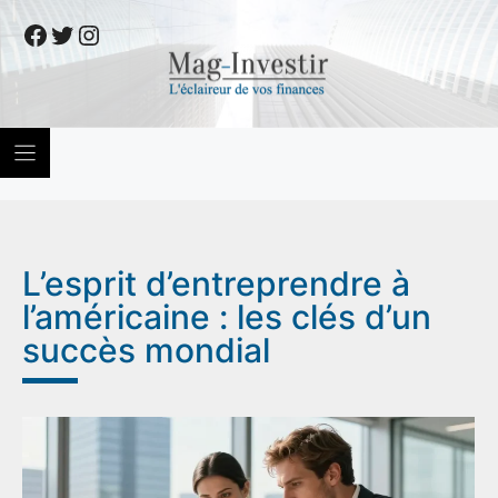
Skip
Facebook
Twitter
Instagram
to
content
L’esprit d’entreprendre à
l’américaine : les clés d’un
succès mondial