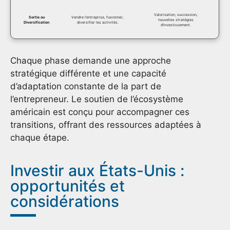
Valorisation, succession,
Sortie ou
Vendre l’entreprise, fusionner,
nouvelles stratégies
Diversification
diversifier les activités.
d’investissement.
Chaque phase demande une approche
stratégique différente et une capacité
d’adaptation constante de la part de
l’entrepreneur. Le soutien de l’écosystème
américain est conçu pour accompagner ces
transitions, offrant des ressources adaptées à
chaque étape.
Investir aux États-Unis :
opportunités et
considérations