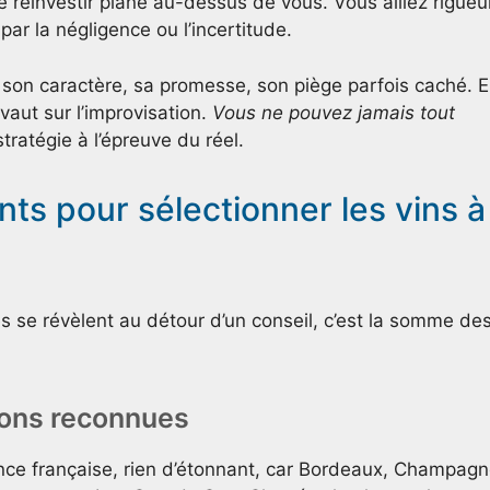
de réinvestir plane au-dessus de vous. Vous alliez rigueu
é par la négligence ou l’incertitude.
 son caractère, sa promesse, son piège parfois caché. 
aut sur l’improvisation.
Vous ne pouvez jamais tout
tratégie à l’épreuve du réel.
nts pour sélectionner les vins à
res se révèlent au détour d’un conseil, c’est la somme de
tions reconnues
nce française, rien d’étonnant, car Bordeaux, Champag