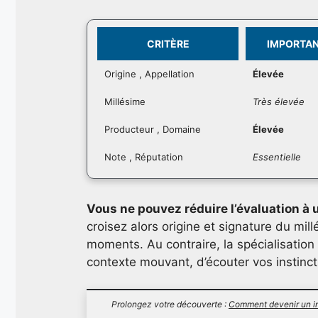
CRITÈRE
IMPORTA
Origine , Appellation
Élevée
Millésime
Très élevée
Producteur , Domaine
Élevée
Note , Réputation
Essentielle
Vous ne pouvez réduire l’évaluation à 
croisez alors origine et signature du mil
moments. Au contraire, la spécialisation 
contexte mouvant, d’écouter vos instinct
Prolongez votre découverte :
Comment devenir un in