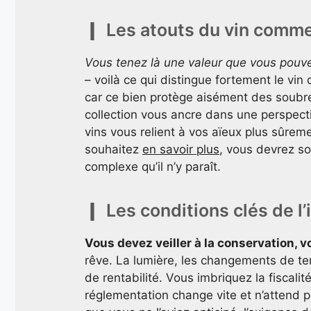
Les atouts du vin comme 
Vous tenez là une valeur que vous pouv
– voilà ce qui distingue fortement le vin 
car ce bien protège aisément des soubre
collection vous ancre dans une perspectiv
vins vous relient à vos aïeux plus sûrem
souhaitez
en savoir plus
, vous devrez s
complexe qu’il n’y paraît.
Les conditions clés de l
Vous devez veiller à la conservation, 
rêve. La lumière, les changements de te
de rentabilité. Vous imbriquez la fiscali
réglementation change vite et n’attend p