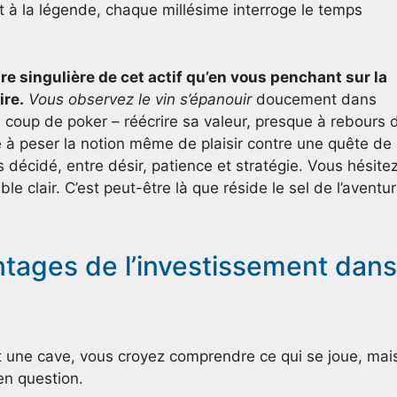
it à la légende, chaque millésime interroge le temps
re singulière de cet actif qu’en vous penchant sur la
ire.
Vous observez le vin s’épanouir
doucement dans
n coup de poker – réécrire sa valeur, presque à rebours 
e à peser la notion même de plaisir contre une quête de
 décidé, entre désir, patience et stratégie. Vous hésite
 clair. C’est peut-être là que réside le sel de l’aventu
ntages de l’investissement dans
ant une cave, vous croyez comprendre ce qui se joue, mai
en question.