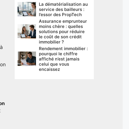
La dématérialisation au
service des bailleurs :
l’essor des PropTech
Assurance emprunteur
moins chère : quelles
solutions pour réduire
le coût de son crédit
immobilier ?
 à
Rendement immobilier :
pourquoi le chiffre
affiché n’est jamais
celui que vous
ion
encaissez
ion
t
e