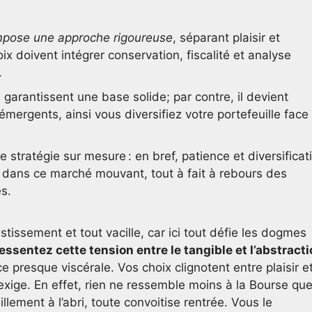
mpose une approche rigoureuse
, séparant plaisir et
 doivent intégrer conservation, fiscalité et analyse
.
garantissent une base solide; par contre, il devient
s émergents, ainsi vous diversifiez votre portefeuille face
stratégie sur mesure : en bref, patience et diversificat
 dans ce marché mouvant, tout à fait à rebours des
s.
tissement et tout vacille, car ici tout défie les dogmes
essentez cette tension entre le tangible et l’abstract
e presque viscérale. Vos choix clignotent entre plaisir e
 exige. En effet, rien ne ressemble moins à la Bourse qu
illement à l’abri, toute convoitise rentrée. Vous le