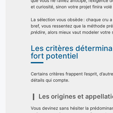
que vous ne l’aviez anticipé, l’exigence 
et curiosité, sinon votre projet finira vol
La sélection vous obsède : chaque cru a
bref, vous ressentez que la méthode prév
prédire
, alors mieux vaut modeler votre s
Les critères détermina
fort potentiel
Certains critères frappent l’esprit, d’aut
détails qui compte.
Les origines et appella
Vous devinez sans hésiter la prédomina