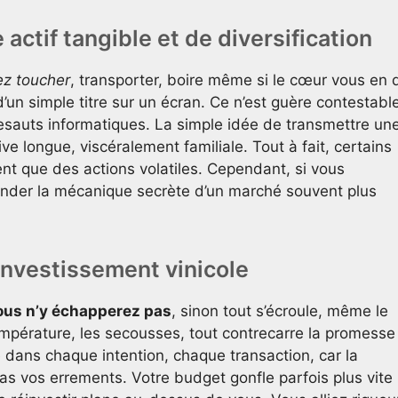
actif tangible et de diversification
ez toucher
, transporter, boire même si le cœur vous en d
d’un simple titre sur un écran. Ce n’est guère contestabl
sauts informatiques. La simple idée de transmettre un
e longue, viscéralement familiale. Tout à fait, certains
ent que des actions volatiles. Cependant, si vous
onder la mécanique secrète d’un marché souvent plus
’investissement vinicole
vous n’y échapperez pas
, sinon tout s’écroule, même le
mpérature, les secousses, tout contrecarre la promesse
té dans chaque intention, chaque transaction, car la
as vos errements. Votre budget gonfle parfois plus vite