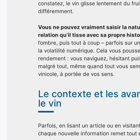
constatez, le vin glisse lentement du fru
différemment.
Vous ne pouvez vraiment saisir la natu
relation qu’il tisse avec sa propre histo
l’ombre, puis tout à coup – parfois sur u
la volatilité numérique. Cela vous pouss
rendement : vous naviguez, hésitant puis
malgré tout, même quand tout vous semble
vinicole, à portée de vos sens.
Le contexte et les ava
le vin
Parfois, en lisant un article ou en visit
chaque nouvelle information remet tout 