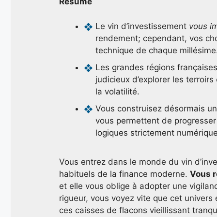
Résumé
Le vin d’investissement
vous i
rendement; cependant, vos choix
technique de chaque millésime
Les grandes régions françaises 
judicieux d’explorer les terroir
la volatilité.
Vous construisez désormais une 
vous permettent de progresser
logiques strictement numérique
Vous entrez dans le monde du vin d’inves
habituels de la finance moderne.
Vous r
et elle vous oblige à adopter une vigilanc
rigueur, vous voyez vite que cet univers
ces caisses de flacons vieillissant tranqu