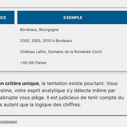
NCE
EXEMPLE
Bordeaux, Bourgogne
2000, 2005, 2010 à Bordeaux
Château Lafite, Domaine de la Romanée-Conti
+95,100 Parker
un critère unique
, la tentation existe pourtant. Vous
lésime, votre esprit analytique s’y délecte même par
abrupte vous piège. Il est judicieux de tenir compte du
s autant que la logique des chiffres.
vestisseur