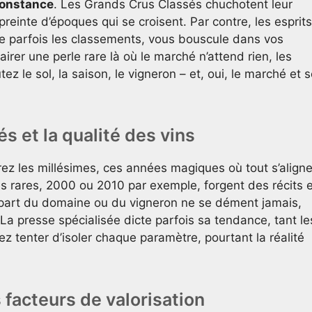
constance
. Les Grands Crus Classés chuchotent leur
preinte d’époques qui se croisent. Par contre, les esprits
e parfois les classements, vous bouscule dans vos
flairer une perle rare là où le marché n’attend rien, les
tez le sol, la saison, le vigneron – et, oui, le marché et 
s et la qualité des vins
rez les millésimes, ces années magiques où tout s’align
s rares, 2000 ou 2010 par exemple, forgent des récits e
 part du domaine ou du vigneron ne se dément jamais,
. La presse spécialisée dicte parfois sa tendance, tant le
z tenter d’isoler chaque paramètre, pourtant la réalité
facteurs de valorisation