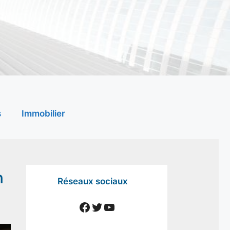
s
Immobilier
n
Réseaux sociaux
Facebook
Twitter
YouTube