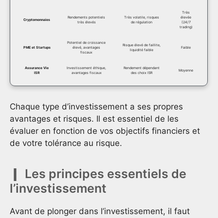
Très
Rendements potentiels
Très volatile, risques
élevée
Cryptomonnaies
très élevés
de régulation
(24/7
trading)
Potentiel de croissance
Risque élevé de faillite,
PME et Startups
élevé, avantages
Faible
liquidité faible
fiscaux
Assurance Vie
Investissement éthique,
Rendement dépendant
Moyenne
ISR
avantages fiscaux
des choix ISR
Chaque type d’investissement a ses propres
avantages et risques. Il est essentiel de les
évaluer en fonction de vos objectifs financiers et
de votre tolérance au risque.
Les principes essentiels de
l’investissement
Avant de plonger dans l’investissement, il faut