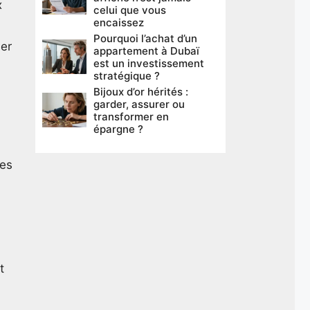
x
celui que vous
encaissez
Pourquoi l’achat d’un
ser
appartement à Dubaï
est un investissement
stratégique ?
Bijoux d’or hérités :
garder, assurer ou
transformer en
épargne ?
les
t