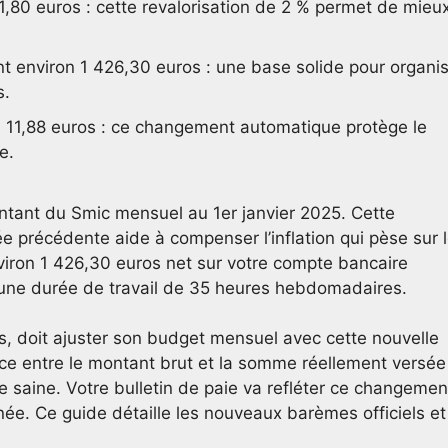
1,80 euros : cette revalorisation de 2 % permet de mieu
t environ 1 426,30 euros : une base solide pour organi
s.
à 11,88 euros : ce changement automatique protège le
e.
ontant du Smic mensuel au 1er janvier 2025. Cette
ée précédente aide à compenser l’inflation qui pèse sur 
ron 1 426,30 euros net sur votre compte bancaire
une durée de travail de 35 heures hebdomadaires.
, doit ajuster son budget mensuel avec cette nouvelle
ce entre le montant brut et la somme réellement versée
re saine. Votre bulletin de paie va refléter ce changemen
ée. Ce guide détaille les nouveaux barèmes officiels et