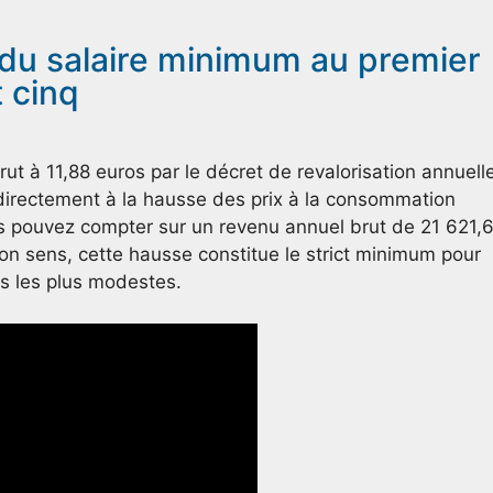
 du salaire minimum au premier
t cinq
ut à 11,88 euros par le décret de revalorisation annuell
irectement à la hausse des prix à la consommation
us pouvez compter sur un revenu annuel brut de 21 621,
on sens, cette hausse constitue le strict minimum pour
rs les plus modestes.