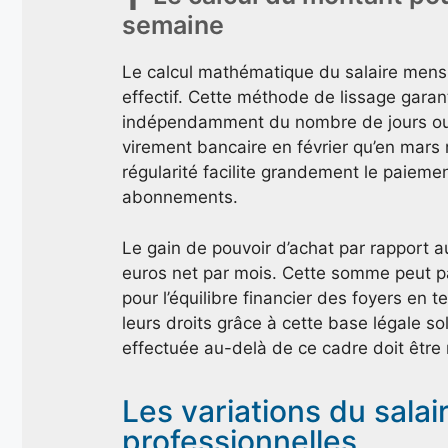
semaine
Le calcul mathématique du salaire mensu
effectif. Cette méthode de lissage gara
indépendamment du nombre de jours ouv
virement bancaire en février qu’en mars
régularité facilite grandement le paieme
abonnements.
Le gain de pouvoir d’achat par rapport 
euros net par mois. Cette somme peut par
pour l’équilibre financier des foyers en t
leurs droits grâce à cette base légale s
effectuée au-delà de ce cadre doit être 
Les variations du salai
professionnelles