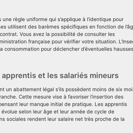
une règle uniforme qui s’applique à l’identique pour
ises utilisent des barèmes spécifiques en fonction de l’â
contrat. Vous avez la possibilité de consulter les
inistration française pour vérifier votre situation. L’Inse
e la consommation pour déclencher d’éventuelles hausse
 apprentis et les salariés mineurs
nt un abattement légal s’ils possèdent moins de six moi
ranche. Cette mesure vise à favoriser l’insertion des
ensant leur manque initial de pratique. Les apprentis
i évolue selon leur âge et leur année de cycle de
s sociales rendent leur salaire net très proche de la