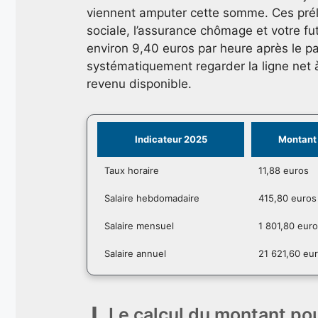
viennent amputer cette somme. Ces prélè
sociale, l’assurance chômage et votre fut
environ 9,40 euros par heure après le
systématiquement regarder la ligne net à
revenu disponible.
Indicateur 2025
Montant 
Taux horaire
11,88 euros
Salaire hebdomadaire
415,80 euros
Salaire mensuel
1 801,80 eur
Salaire annuel
21 621,60 eu
Le calcul du montant pou