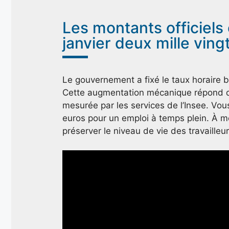
Les montants officiels
janvier deux mille ving
Le gouvernement a fixé le taux horaire br
Cette augmentation mécanique répond d
mesurée par les services de l’Insee. Vo
euros pour un emploi à temps plein. À m
préserver le niveau de vie des travailleu