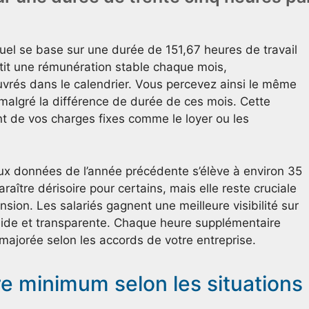
el se base sur une durée de 151,67 heures de travail
ntit une rémunération stable chaque mois,
rés dans le calendrier. Vous percevez ainsi le même
 malgré la différence de durée de ces mois. Cette
nt de vos charges fixes comme le loyer ou les
aux données de l’année précédente s’élève à environ 35
aître dérisoire pour certains, mais elle reste cruciale
ension. Les salariés gagnent une meilleure visibilité sur
olide et transparente. Chaque heure supplémentaire
majorée selon les accords de votre entreprise.
re minimum selon les situations