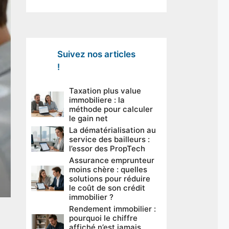
Suivez nos articles
!
Taxation plus value
immobiliere : la
méthode pour calculer
le gain net
La dématérialisation au
service des bailleurs :
l’essor des PropTech
Assurance emprunteur
moins chère : quelles
solutions pour réduire
le coût de son crédit
immobilier ?
Rendement immobilier :
pourquoi le chiffre
affiché n’est jamais