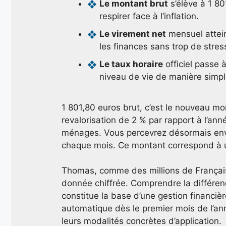
Le montant brut
s’élève à 1 80
respirer face à l’inflation.
Le virement net
mensuel attein
les finances sans trop de stres
Le taux horaire
officiel passe 
niveau de vie de manière simpl
1 801,80 euros brut, c’est le nouveau m
revalorisation de 2 % par rapport à l’ann
ménages. Vous percevrez désormais envi
chaque mois. Ce montant correspond à 
Thomas, comme des millions de Français
donnée chiffrée. Comprendre la différen
constitue la base d’une gestion financiè
automatique dès le premier mois de l’ann
leurs modalités concrètes d’application.