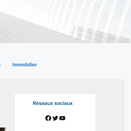
s
Immobilier
Réseaux sociaux
Facebook
Twitter
YouTube