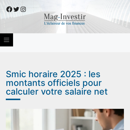
Skip
Facebook
Twitter
Instagram
to
content
Smic horaire 2025 : les
montants officiels pour
calculer votre salaire net