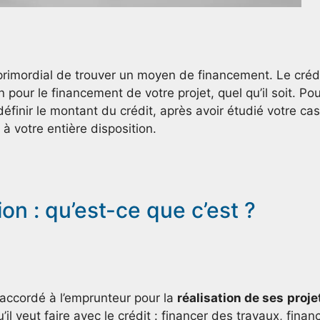
t primordial de trouver un moyen de financement. Le créd
pour le financement de votre projet, quel qu’il soit. Po
définir le montant du crédit, après avoir étudié votre cas
i à votre entière disposition.
on : qu’est-ce que c’est ?
 accordé à l’emprunteur pour la
réalisation de ses
proje
u’il veut faire avec le crédit : financer des travaux, finan