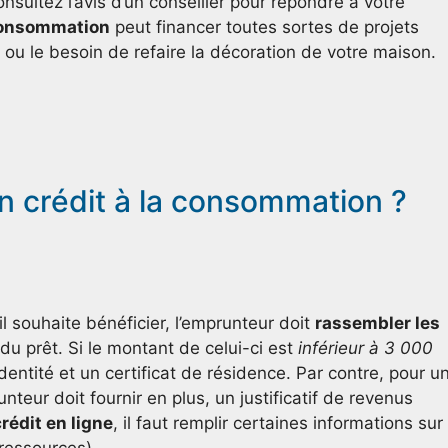
onsultez l’avis d’un conseiller pour répondre à votre
 consommation
peut financer toutes sortes de projets
e ou le besoin de refaire la décoration de votre maison.
crédit à la consommation ?
il souhaite bénéficier, l’emprunteur doit
rassembler les
du prêt. Si le montant de celui-ci est
inférieur à
3 000
’identité et un certificat de résidence. Par contre, pour u
runteur doit fournir en plus, un justificatif de revenus
édit en ligne
, il faut remplir certaines informations sur 