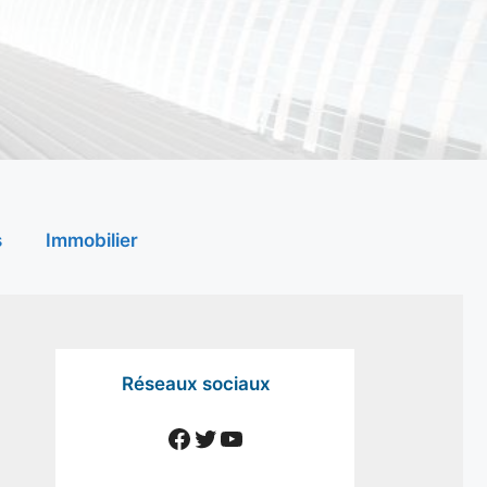
s
Immobilier
Réseaux sociaux
Facebook
Twitter
YouTube