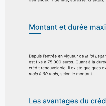
demandeur (identité, adresse, charges, 
Montant et durée max
Depuis l’entrée en vigueur de
la loi Laga
est fixé à 75 000 euros. Quant à la durée
crédit renouvelable, il existe quelques 
mois à 60 mois
, selon le montant.
Les avantages du crédi