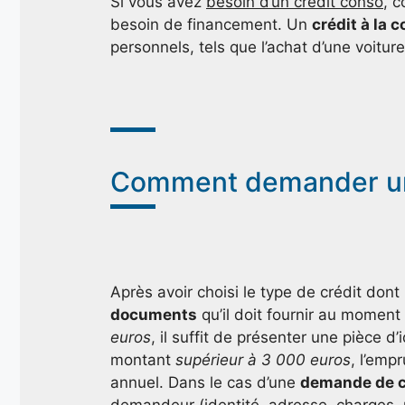
Si vous avez
besoin d’un crédit conso
, c
besoin de financement. Un
crédit à la
personnels, tels que l’achat d’une voitur
Comment demander un 
Après avoir choisi le type de crédit dont 
documents
qu’il doit fournir au moment 
euros
, il suffit de présenter une pièce d
montant
supérieur à 3 000 euros
, l’emp
annuel. Dans le cas d’une
demande de cr