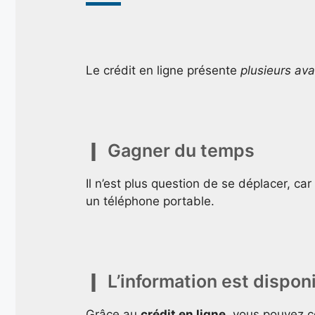
Le crédit en ligne présente
plusieurs av
Gagner du temps
Il n’est plus question de se déplacer, ca
un téléphone portable.
L’information est dispon
Grâce au
crédit en ligne
, vous pouvez c