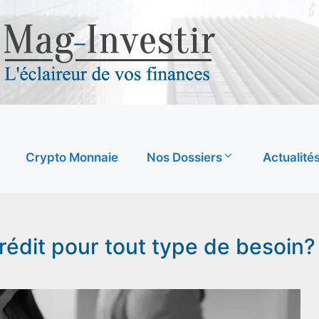
Crypto Monnaie
Nos Dossiers
Actualité
édit pour tout type de besoin?