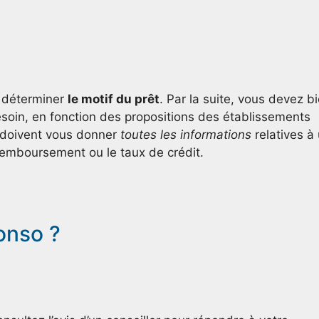
z déterminer
le motif du prêt
. Par la suite, vous devez b
esoin, en fonction des propositions des établissements
ts doivent vous donner
toutes les
informations
relatives à
 remboursement ou le taux de crédit.
onso ?