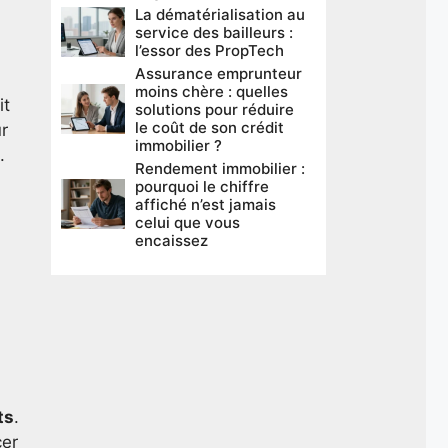
La dématérialisation au
service des bailleurs :
l’essor des PropTech
Assurance emprunteur
moins chère : quelles
it
solutions pour réduire
le coût de son crédit
ur
immobilier ?
.
Rendement immobilier :
pourquoi le chiffre
affiché n’est jamais
celui que vous
encaissez
ts
.
cer