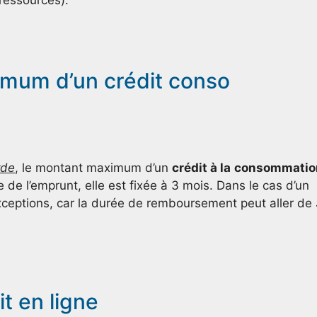
ressources).
imum d’un crédit conso
rde
, le montant maximum d’un
crédit à la
consommatio
 de l’emprunt, elle est fixée à 3 mois. Dans le cas d’un
exceptions, car la durée de remboursement peut aller de
t en ligne