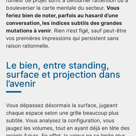
rumeur de projet suffit à détourner l’attention ou à
bouleverser la carte mentale du secteur.
Vous
feriez bien de noter, parfois au hasard d’une
conversation, les indices subtils des grandes
mutations à venir
. Rien n’est figé, sauf peut-être
vos premières impressions qui persistent sans
raison rationnelle.
Le bien, entre standing,
surface et projection dans
l’avenir
Vous dépassez désormais la surface, jugeant
chaque espace selon une grille beaucoup plus
subtile. Vous analysez la configuration, vous
jaugez les volumes, tout en ayant déjà en tête des
projets futurs. En effet, la valeur ne se limite plus