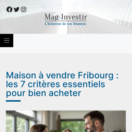
Skip
Facebook
Twitter
Instagram
to
content
Maison à vendre Fribourg :
les 7 critères essentiels
pour bien acheter