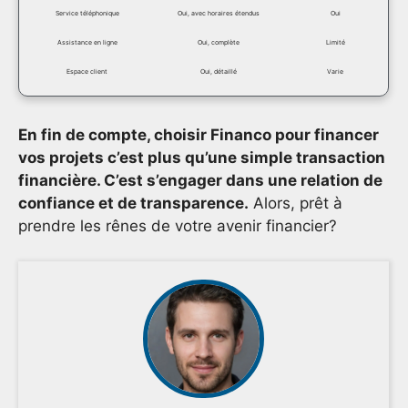
Service téléphonique
Oui, avec horaires étendus
Oui
Assistance en ligne
Oui, complète
Limité
Espace client
Oui, détaillé
Varie
En fin de compte, choisir Financo pour financer
vos projets c’est plus qu’une simple transaction
financière. C’est s’engager dans une relation de
confiance et de transparence.
Alors, prêt à
prendre les rênes de votre avenir financier?