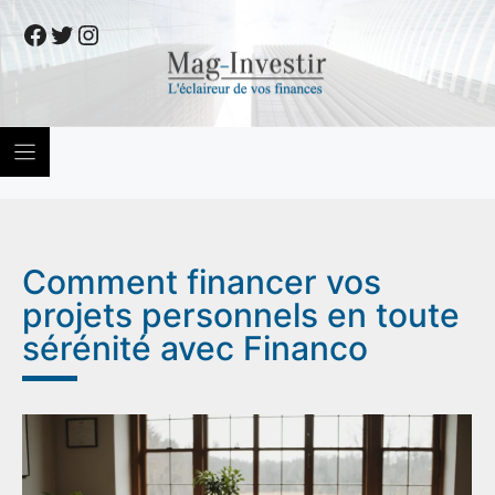
Skip
Facebook
Twitter
Instagram
to
content
Comment financer vos
projets personnels en toute
sérénité avec Financo