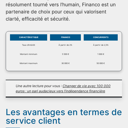
résolument tourné vers l’humain, Financo est un
partenaire de choix pour ceux qui valorisent
clarté, efficacité et sécurité.
CARACTÉRISTIQUE
FINANCO
CONCURRENTS
Taux d’intérêt
À partir de 2%
À partir de 2,5%
Montant minimum
5 500 €
1 000 €
Montant maximum
30 000 €
50 000 €
Une autre lecture pour vous :
Changer de vie avec 100 000
euros : un pari audacieux vers l’indépendance financière
Les avantages en termes de
service client