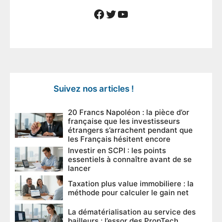
Facebook
Twitter
YouTube
Suivez nos articles !
20 Francs Napoléon : la pièce d’or
française que les investisseurs
étrangers s’arrachent pendant que
les Français hésitent encore
Investir en SCPI : les points
essentiels à connaître avant de se
lancer
Taxation plus value immobiliere : la
méthode pour calculer le gain net
La dématérialisation au service des
bailleurs : l’essor des PropTech