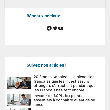
Réseaux sociaux
Facebook
Twitter
YouTube
Suivez nos articles !
20 Francs Napoléon : la pièce d’or
française que les investisseurs
étrangers s’arrachent pendant que
les Français hésitent encore
Investir en SCPI : les points
essentiels à connaître avant de se
lancer