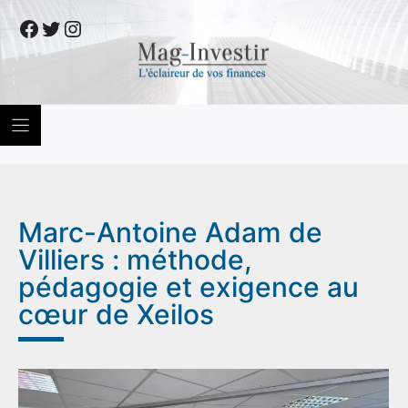
Skip
Facebook
Twitter
Instagram
to
content
Marc-Antoine Adam de
Villiers : méthode,
pédagogie et exigence au
cœur de Xeilos