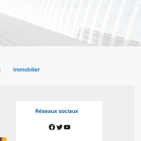
s
Immobilier
Réseaux sociaux
Facebook
Twitter
YouTube