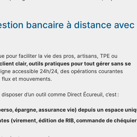
estion bancaire à distance avec
e pour faciliter la vie des pros, artisans, TPE ou
lient clair, outils pratiques pour tout gérer sans se
igne accessible 24h/24, des opérations courantes
es flux et mouvements.
disposer d’un outil comme Direct Écureuil, c’est :
perso, épargne, assurance vie) depuis un espace uni
ntes (virement, édition de RIB, commande de chéquier