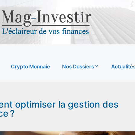
Crypto Monnaie
Nos Dossiers
Actualité
ent optimiser la gestion des
ce ?