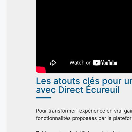
Les atouts clés pour u
avec Direct Écureuil
Pour transformer l’expérience en vrai gain
fonctionnalités proposées par la platefo