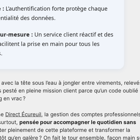
 :
L’authentification forte protège chaque
entialité des données.
ur-mesure :
Un service client réactif et des
cilitent la prise en main pour tous les
.
avec la tête sous l’eau à jongler entre virements, relevé
s pesté en pleine mission client parce qu’un code oublié
g en vrac ?
mme
Direct Écureuil
, la gestion des comptes professionnel
surtout,
pensée pour accompagner le quotidien sans
ter pleinement de cette plateforme et transformer la
tôt qu’en galère ? On fait le tour ensemble, façon main s