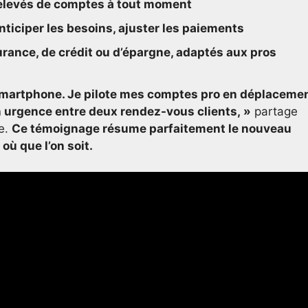
 relevés de comptes à tout moment
anticiper les besoins, ajuster les paiements
rance, de crédit ou d’épargne, adaptés aux pros
 smartphone. Je pilote mes comptes pro en déplacemen
n urgence entre deux rendez-vous clients, »
partage
ne.
Ce témoignage résume parfaitement le nouveau
où que l’on soit.