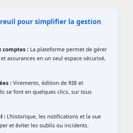
reuil pour simplifier la gestion
x comptes :
La plateforme permet de gérer
et assurances en un seul espace sécurisé,
ées :
Virements, édition de RIB et
és se font en quelques clics, sur tous
l :
L’historique, les notifications et la vue
per et éviter les oublis ou incidents.