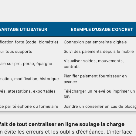
VANTAGE UTILISATEUR
EXEMPLE D’USAGE CONCRET
fication forte (code, biométrie)
Connexion par empreinte digitale
ur tous supports
Suivi des paiements depuis le mobile
Visualiser soldes, mouvements,
ale sur pro, perso, épargne
contrats
Planifier paiement fournisseur en
ation, modification, historique
avance
vés, attestations, exportables
Télécharger un relevé ou imprimer un
RIB
ce par téléphone ou formulaire
Joindre un conseiller en cas de bloca
t de tout centraliser en ligne soulage la charge
évite les erreurs et les oublis d’échéance. L’interface