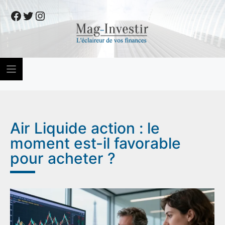
Skip
Facebook
Twitter
Instagram
to
content
Air Liquide action : le
moment est-il favorable
pour acheter ?