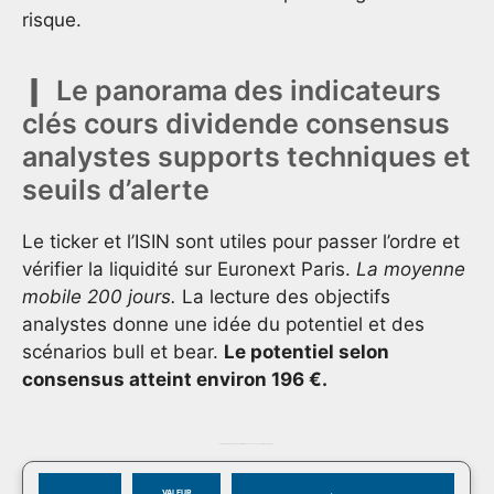
risque.
Le panorama des indicateurs
clés cours dividende consensus
analystes supports techniques et
seuils d’alerte
Le ticker et l’ISIN sont utiles pour passer l’ordre et
vérifier la liquidité sur Euronext Paris.
La moyenne
mobile 200 jours.
La lecture des objectifs
analystes donne une idée du potentiel et des
scénarios bull et bear.
Le potentiel selon
consensus atteint environ 196 €.
Tableau indicateurs clés cours dividende consensus et seuils techniques
VALEUR