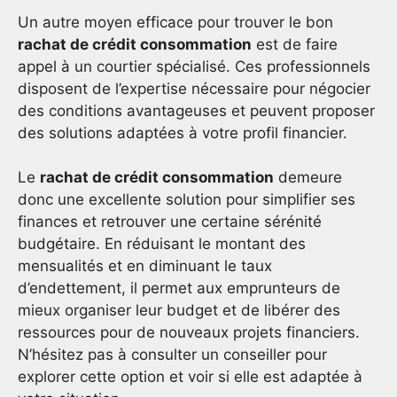
Un autre moyen efficace pour trouver le bon
rachat de crédit consommation
est de faire
appel à un courtier spécialisé. Ces professionnels
disposent de l’expertise nécessaire pour négocier
des conditions avantageuses et peuvent proposer
des solutions adaptées à votre profil financier.
Le
rachat de crédit consommation
demeure
donc une excellente solution pour simplifier ses
finances et retrouver une certaine sérénité
budgétaire. En réduisant le montant des
mensualités et en diminuant le taux
d’endettement, il permet aux emprunteurs de
mieux organiser leur budget et de libérer des
ressources pour de nouveaux projets financiers.
N’hésitez pas à consulter un conseiller pour
explorer cette option et voir si elle est adaptée à