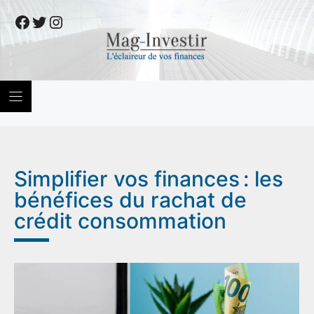
Skip
Facebook
Twitter
Instagram
to
content
Simplifier vos finances : les
bénéfices du rachat de
crédit consommation