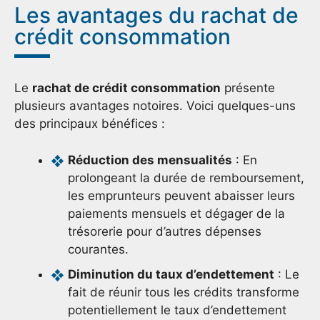
Les avantages du rachat de
crédit consommation
Le
rachat de crédit consommation
présente
plusieurs avantages notoires. Voici quelques-uns
des principaux bénéfices :
Réduction des mensualités
: En
prolongeant la durée de remboursement,
les emprunteurs peuvent abaisser leurs
paiements mensuels et dégager de la
trésorerie pour d’autres dépenses
courantes.
Diminution du taux d’endettement
: Le
fait de réunir tous les crédits transforme
potentiellement le taux d’endettement