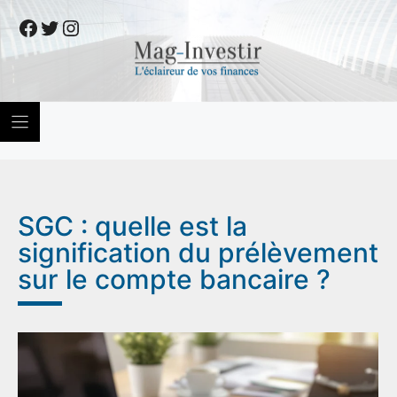
Skip
Facebook
Twitter
Instagram
to
content
SGC : quelle est la
signification du prélèvement
sur le compte bancaire ?