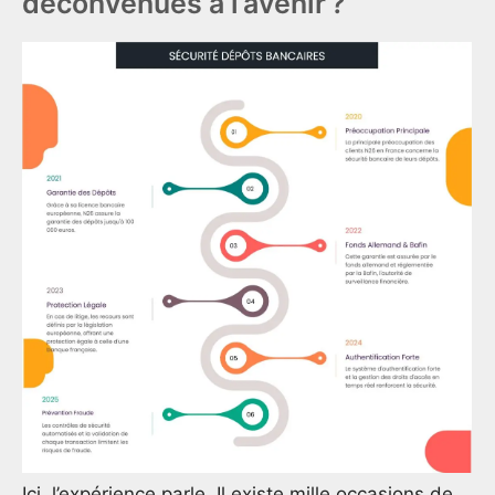
déconvenues à l’avenir ?
Ici, l’expérience parle. Il existe mille occasions de