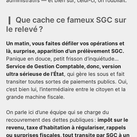
administratifs — et bien sûr, celui-ci, on l’oubliait.
Que cache ce fameux SGC sur
le relevé ?
Un matin, vous faites défiler vos opérations et
là, surprise, apparition d’un prélèvement SGC.
Panique en douce, petit frisson d’inquiétude…
Service de Gestion Comptable, donc, version
ultra sérieuse de l’État
, qui gère les sous et fait
transiter toutes sortes de paiements publics. Oui,
c’est bien lui, l’intermédiaire entre le citoyen et la
grande machine fiscale.
On parle ici d’une équipe qui se charge du
recouvrement des dettes publiques :
impôt sur le
revenu, taxe d’habitation à régulariser, rappels
ou surprises fiscales, tout transite par SGC à un