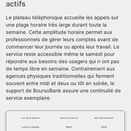
actifs
Le plateau téléphonique accueille les appels sur
une plage horaire très large durant toute la
semaine. Cette amplitude horaire permet aux
professionnels de gérer leurs comptes avant de
commencer leur journée ou après leur travail. Le
service reste accessible même le samedi pour
répondre aux besoins des usagers qui n ont pas
de temps libre en semaine. Contrairement aux
agences physiques traditionnelles qui ferment
souvent entre midi et deux ou tôt en soirée, le
support de BoursoBank assure une continuité de
service exemplaire.
Jour de la semaine
Heure d ouverture
Heure de fermeture
Lundi au Vendredi
08h00
20h00