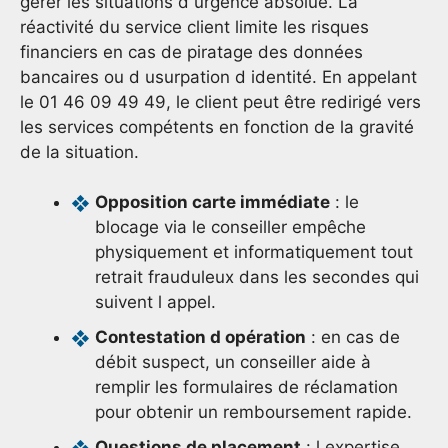
gérer les situations d urgence absolue. La
réactivité du service client limite les risques
financiers en cas de piratage des données
bancaires ou d usurpation d identité. En appelant
le 01 46 09 49 49, le client peut être redirigé vers
les services compétents en fonction de la gravité
de la situation.
Opposition carte immédiate
: le
blocage via le conseiller empêche
physiquement et informatiquement tout
retrait frauduleux dans les secondes qui
suivent l appel.
Contestation d opération
: en cas de
débit suspect, un conseiller aide à
remplir les formulaires de réclamation
pour obtenir un remboursement rapide.
Questions de placement
: l expertise