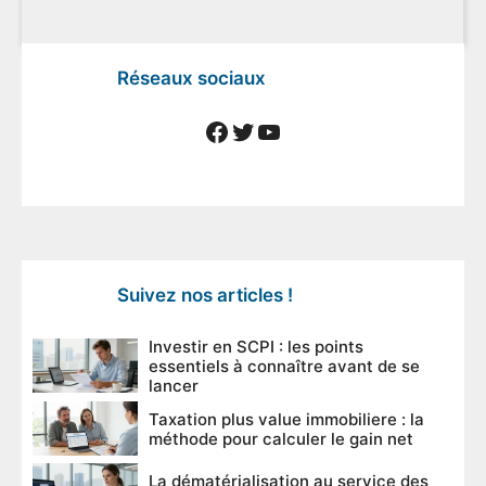
Réseaux sociaux
Facebook
Twitter
YouTube
Suivez nos articles !
Investir en SCPI : les points
essentiels à connaître avant de se
lancer
Taxation plus value immobiliere : la
méthode pour calculer le gain net
La dématérialisation au service des