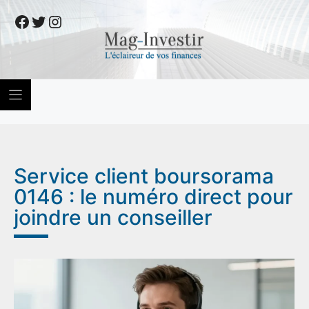
Skip
Facebook
Twitter
Instagram
to
content
Service client boursorama
0146 : le numéro direct pour
joindre un conseiller