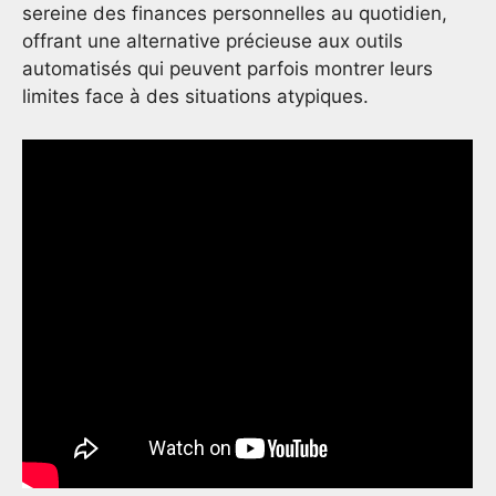
sereine des finances personnelles au quotidien,
offrant une alternative précieuse aux outils
automatisés qui peuvent parfois montrer leurs
limites face à des situations atypiques.