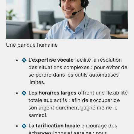
Une banque humaine
L’expertise vocale
facilite la résolution
des situations complexes : pour éviter de
se perdre dans les outils automatisés
limités.
Les horaires larges
offrent une flexibilité
totale aux actifs : afin de s’occuper de
son argent durement gagné même le
samedi.
La tarification locale
encourage des
échanges longs et sereins : pour