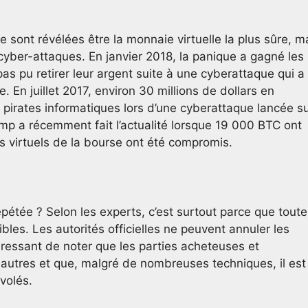
sont révélées être la monnaie virtuelle la plus sûre, m
 cyber-attaques. En janvier 2018, la panique a gagné les
 pas pu retirer leur argent suite à une cyberattaque qui a
. En juillet 2017, environ 30 millions de dollars en
pirates informatiques lors d’une cyberattaque lancée s
tamp a récemment fait l’actualité lorsque 19 000 BTC ont
es virtuels de la bourse ont été compromis.
épétée ? Selon les experts, c’est surtout parce que tout
ibles. Les autorités officielles ne peuvent annuler les
ntéressant de noter que les parties acheteuses et
autres et que, malgré de nombreuses techniques, il est
 volés.