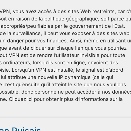
VPN, vous avez accès à des sites Web restreints, car c’
oit en raison de la politique géographique, soit parce q
ppropriés/peu fiables par le gouvernement de l’État.
 de la surveillance, il peut vous exposer à des sites web
 un danger pour vos finances. Ainsi, même en utilisant u
ue avant de cliquer sur chaque lien que vous pourriez
tout VPN est de rendre l’utilisateur invisible pour toute
ordinateurs, lorsqu’ils sont en ligne, envoient des
sie. Lorsqu’un VPN est installé, le signal est d’abord
 lui attribue une nouvelle IP dynamique (celle qui
 n’est qu’ensuite qu’il atteint le site que nous voulions
 impossible, donc personne ne peut accéder à nos donnée
gne. Cliquez ici pour obtenir plus d’informations sur la
ien Puisais