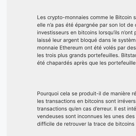
Les crypto-monnaies comme le Bitcoin se 
elle n’a pas été épargnée par son lot de
investisseurs en bitcoins lorsqu’ils n’ont
laissé leur argent bloqué dans le système
monnaie Ethereum ont été volés par des 
les trois plus grands portefeuilles. Bits
été chapardés après que les portefeuill
Pourquoi cela se produit-il de manière r
les transactions en bitcoins sont irrévers
transactions qu’en cas d’erreur. Il est i
vendeuses sont inconnues les unes des 
difficile de retrouver la trace de bitcoins