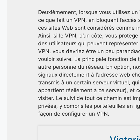
Deuxièmement, lorsque vous utilisez un 
ce que fait un VPN, en bloquant l’accès s
ces sites Web sont considérés comme ina
Ainsi, si le VPN, d’un côté, vous protège
des utilisateurs qui peuvent représenter
VPN, vous devriez être un peu paranoïaq
vouloir suivre. La principale fonction de 
autre personne du réseau. En option, nos 
signaux directement à l’adresse web choi
transmis à un certain serveur virtuel, qui
appartient réellement à ce serveur), et ce
visiter. Le suivi de tout ce chemin est
privées, y compris les portefeuilles en li
façon de configurer un VPN.
Victor