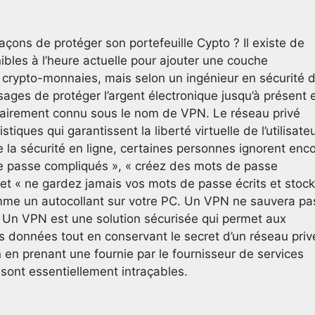
açons de protéger son portefeuille Cypto ? Il existe de
les à l’heure actuelle pour ajouter une couche
 crypto-monnaies, mais selon un ingénieur en sécurité 
sages de protéger l’argent électronique jusqu’à présent 
ulairement connu sous le nom de VPN. Le réseau privé
ques qui garantissent la liberté virtuelle de l’utilisateu
de la sécurité en ligne, certaines personnes ignorent enc
de passe compliqués », « créez des mots de passe
» et « ne gardez jamais vos mots de passe écrits et stoc
omme un autocollant sur votre PC. Un VPN ne sauvera pa
. Un VPN est une solution sécurisée qui permet aux
des données tout en conservant le secret d’un réseau priv
 en prenant une fournie par le fournisseur de services
 sont essentiellement intraçables.