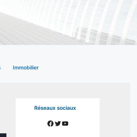
s
Immobilier
Réseaux sociaux
Facebook
Twitter
YouTube