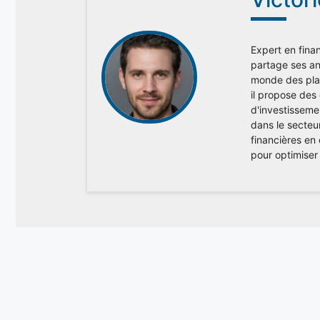
Expert en finan
partage ses ana
monde des plac
il propose des
d'investisseme
dans le secteu
financières en
pour optimiser 