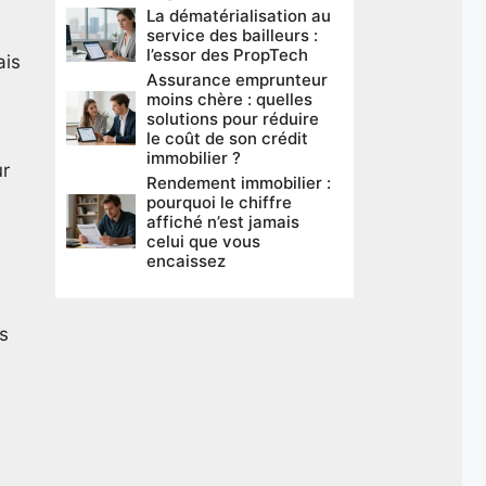
La dématérialisation au
service des bailleurs :
l’essor des PropTech
ais
Assurance emprunteur
moins chère : quelles
solutions pour réduire
le coût de son crédit
immobilier ?
ur
Rendement immobilier :
pourquoi le chiffre
affiché n’est jamais
celui que vous
encaissez
es