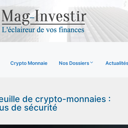
Crypto Monnaie
Nos Dossiers
Actualité
euille de crypto-monnaies :
lus de sécurité