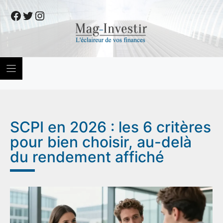
Skip
Facebook
Twitter
Instagram
to
content
SCPI en 2026 : les 6 critères
pour bien choisir, au-delà
du rendement affiché