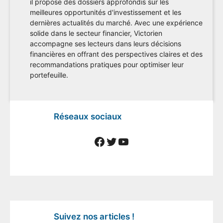
il propose des dossiers approfondis sur les
meilleures opportunités d'investissement et les
dernières actualités du marché. Avec une expérience
solide dans le secteur financier, Victorien
accompagne ses lecteurs dans leurs décisions
financières en offrant des perspectives claires et des
recommandations pratiques pour optimiser leur
portefeuille.
Réseaux sociaux
Facebook
Twitter
YouTube
Suivez nos articles !