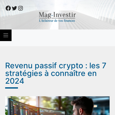
Skip
Facebook
Twitter
Instagram
to
content
Revenu passif crypto : les 7
stratégies à connaître en
2024