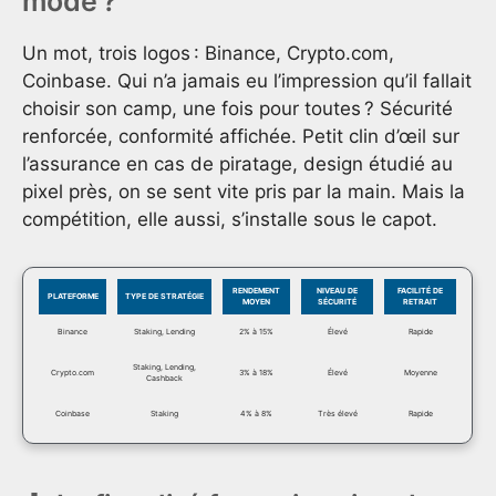
mode ?
Un mot, trois logos : Binance, Crypto.com,
Coinbase. Qui n’a jamais eu l’impression qu’il fallait
choisir son camp, une fois pour toutes ? Sécurité
renforcée, conformité affichée. Petit clin d’œil sur
l’assurance en cas de piratage, design étudié au
pixel près, on se sent vite pris par la main. Mais la
compétition, elle aussi, s’installe sous le capot.
RENDEMENT
NIVEAU DE
FACILITÉ DE
PLATEFORME
TYPE DE STRATÉGIE
MOYEN
SÉCURITÉ
RETRAIT
Binance
Staking, Lending
2% à 15%
Élevé
Rapide
Staking, Lending,
Crypto.com
3% à 18%
Élevé
Moyenne
Cashback
Coinbase
Staking
4% à 8%
Très élevé
Rapide