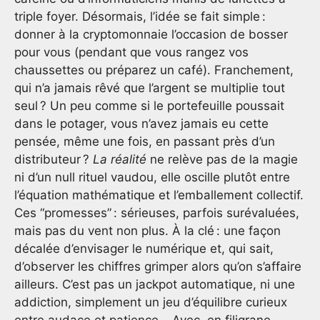
triple foyer. Désormais, l’idée se fait simple :
donner à la cryptomonnaie l’occasion de bosser
pour vous (pendant que vous rangez vos
chaussettes ou préparez un café). Franchement,
qui n’a jamais rêvé que l’argent se multiplie tout
seul ? Un peu comme si le portefeuille poussait
dans le potager, vous n’avez jamais eu cette
pensée, même une fois, en passant près d’un
distributeur ?
La réalité
ne relève pas de la magie
ni d’un null rituel vaudou, elle oscille plutôt entre
l’équation mathématique et l’emballement collectif.
Ces “promesses” : sérieuses, parfois surévaluées,
mais pas du vent non plus. À la clé : une façon
décalée d’envisager le numérique et, qui sait,
d’observer les chiffres grimper alors qu’on s’affaire
ailleurs. C’est pas un jackpot automatique, ni une
addiction, simplement un jeu d’équilibre curieux