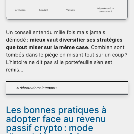
Dépendance à la
Affiliation
Débutant
Variable
communauté
Un conseil entendu mille fois mais jamais
démodé :
mieux vaut diversifier ses stratégies
que tout miser sur la même case
. Combien sont
tombés dans le piège en misant tout sur un coup ?
L’histoire ne dit pas si le portefeuille s’en est
remis…
À découvrir maintenant :
Les bonnes pratiques à
adopter face au revenu
passif crypto : mode