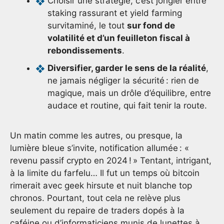
Choisir une stratégie, c’est jongler entre
staking rassurant et yield farming
survitaminé, le tout
sur fond de
volatilité et d’un feuilleton fiscal à
rebondissements
.
Diversifier, garder le sens de la réalité
,
ne jamais négliger la sécurité : rien de
magique, mais un drôle d’équilibre, entre
audace et routine, qui fait tenir la route.
Un matin comme les autres, ou presque, la
lumière bleue s’invite, notification allumée : «
revenu passif crypto en 2024 ! » Tentant, intrigant,
à la limite du farfelu… Il fut un temps où bitcoin
rimerait avec geek hirsute et nuit blanche top
chronos. Pourtant, tout cela ne relève plus
seulement du repaire de traders dopés à la
caféine ou d’informaticiens munis de lunettes à