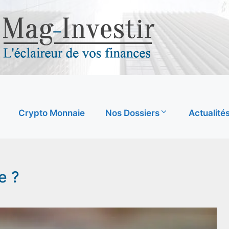
Crypto Monnaie
Nos Dossiers
Actualité
e ?