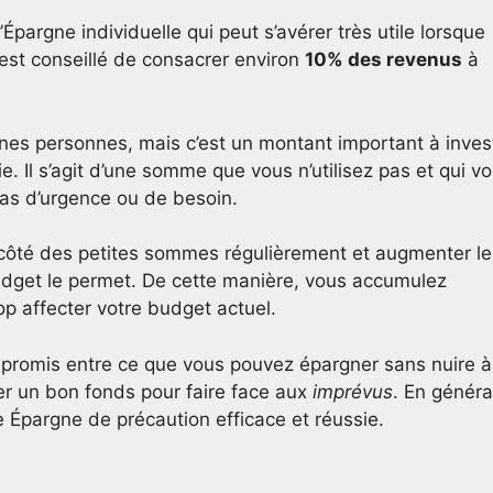
pargne individuelle qui peut s’avérer très utile lorsque
l est conseillé de consacrer environ
10% des revenus
à
es personnes, mais c’est un montant important à invest
ie. Il s’agit d’une somme que vous n’utilisez pas et qui v
as d’urgence ou de besoin.
ôté des petites sommes régulièrement et augmenter le
udget le permet. De cette manière, vous accumulez
p affecter votre budget actuel.
mpromis entre ce que vous pouvez épargner sans nuire à
uer un bon fonds pour faire face aux
imprévus
. En généra
 Épargne de précaution efficace et réussie.