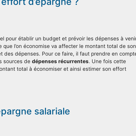
effort d’épargne ?
el pour établir un budget et prévoir les dépenses à venir.
que l’on économise va affecter le montant total de son
 des dépenses. Pour ce faire, il faut prendre en compt
es sources de
dépenses récurrentes
. Une fois cette
montant total à économiser et ainsi estimer son effort
’épargne salariale