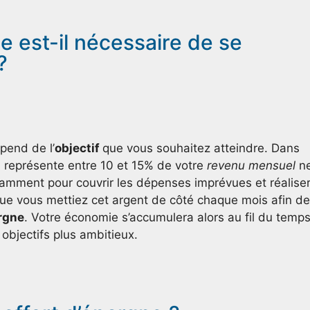
 est-il nécessaire de se
?
pend de l’
objectif
que vous souhaitez atteindre. Dans
ui représente entre 10 et 15% de votre
revenu mensuel
ne
samment pour couvrir les dépenses imprévues et réalise
l que vous mettiez cet argent de côté chaque mois afin de
rgne
. Votre économie s’accumulera alors au fil du temp
objectifs plus ambitieux.