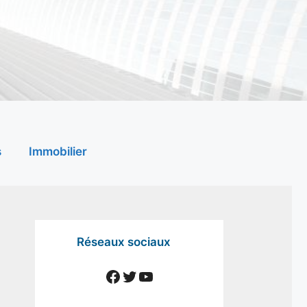
s
Immobilier
Réseaux sociaux
Facebook
Twitter
YouTube