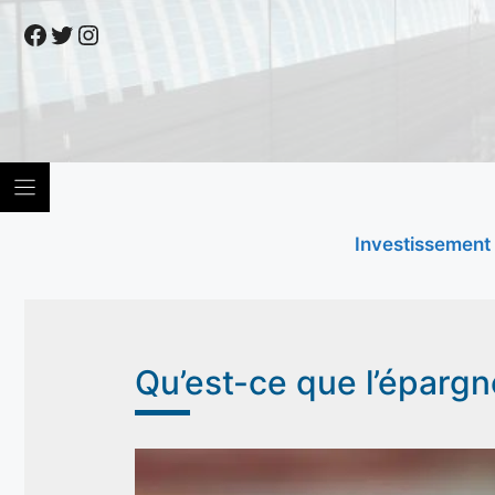
Skip
Facebook
Twitter
Instagram
to
content
Investissement
Qu’est-ce que l’épargn