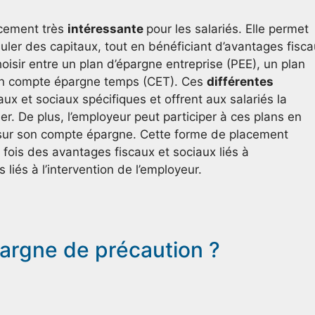
acement très
intéressante
pour les salariés. Elle permet
muler des capitaux, tout en bénéficiant d’avantages fisc
hoisir entre un plan d’épargne entreprise (PEE), un plan
u un compte épargne temps (CET). Ces
différentes
x et sociaux spécifiques et offrent aux salariés la
ier. De plus, l’employeur peut participer à ces plans en
é sur son compte épargne. Cette forme de placement
a fois des avantages fiscaux et sociaux liés à
liés à l’intervention de l’employeur.
pargne de précaution ?