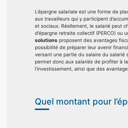
L’épargne salariale est une forme de pl
aux travailleurs qui y participent d’accu
et sociaux. Réellement, le salarié peut c
d’épargne retraite collectif (PERCO) o
solutions
proposent des avantages fiscau
possibilité de préparer leur avenir financ
versant une partie du salaire du salari
permet donc
aux salariés
de profiter à l
l’investissement, ainsi que des avantages 
Quel montant pour l’é