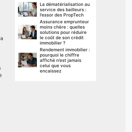
La dématérialisation au
service des bailleurs :
l’essor des PropTech
Assurance emprunteur
moins chère : quelles
solutions pour réduire
le coût de son crédit
la
immobilier ?
e
Rendement immobilier :
pourquoi le chiffre
affiché n’est jamais
celui que vous
s
encaissez
e