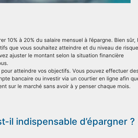
r 10% à 20% du salaire mensuel à l’épargne. Bien sûr, 
tifs que vous souhaitez atteindre et du niveau de risqu
ez ajuster le montant selon la situation financière
ous.
pour atteindre vos objectifs. Vous pouvez effectuer de
e bancaire ou investir via un courtier en ligne afin qu
ent sur le marché sans avoir à y penser chaque mois.
t-il indispensable d’épargner ?