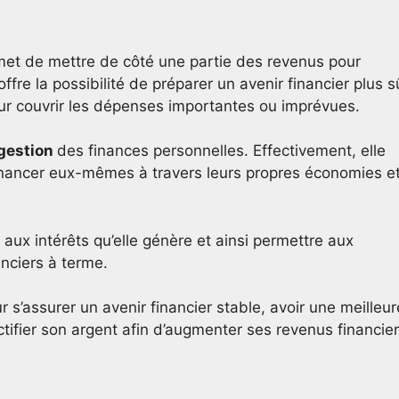
rmet de mettre de côté une partie des revenus pour
e offre la possibilité de préparer un avenir financier plus s
our couvrir les dépenses importantes ou imprévues.
gestion
des finances personnelles. Effectivement, elle
financer eux-mêmes à travers leurs propres économies e
aux intérêts qu’elle génère et ainsi permettre aux
nciers à terme.
r s’assurer un avenir financier stable, avoir une meilleur
ctifier son argent afin d’augmenter ses revenus financie