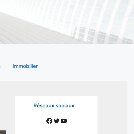
s
Immobilier
Réseaux sociaux
Facebook
Twitter
YouTube