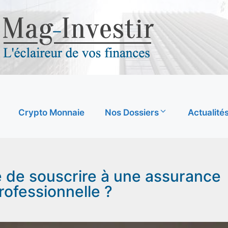
Crypto Monnaie
Nos Dossiers
Actualité
e de souscrire à une assurance
rofessionnelle ?