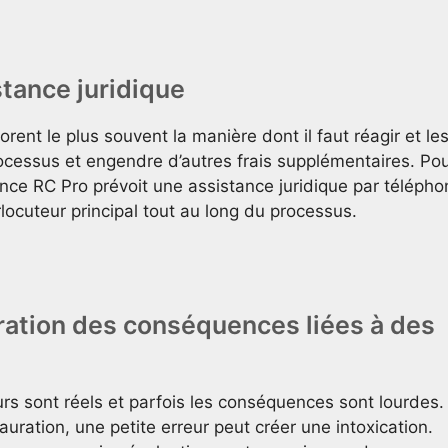
stance juridique
orent le plus souvent la manière dont il faut réagir et le
rocessus et engendre d’autres frais supplémentaires. Po
rance RC Pro prévoit une assistance juridique par téléph
rlocuteur principal tout au long du processus.
aration des conséquences liées à des
urs sont réels et parfois les conséquences sont lourdes.
uration, une petite erreur peut créer une intoxication.