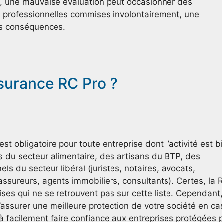
, une mauvaise évaluation peut occasionner des
professionnelles commises involontairement, une
es conséquences.
ssurance RC Pro ?
t obligatoire pour toute entreprise dont l’activité est b
s du secteur alimentaire, des artisans du BTP, des
ls du secteur libéral (juristes, notaires, avocats,
 (assureurs, agents immobiliers, consultants). Certes, la 
ises qui ne se retrouvent pas sur cette liste. Cependant, 
d’assurer une meilleure protection de votre société en ca
à facilement faire confiance aux entreprises protégées 