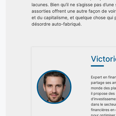
lacunes. Bien qu’il ne s’agisse pas d’une
assorties offrent une autre façon de voi
et du capitalisme, et quelque chose qui p
désordre auto-fabriqué.
Victor
Expert en finan
partage ses ana
monde des plac
il propose des
d'investisseme
dans le secteu
financières en
pour optimiser 