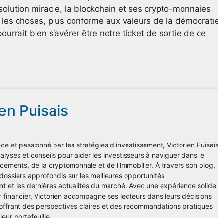
 solution miracle, la blockchain et ses crypto-monnaies
r les choses, plus conforme aux valeurs de la démocrati
ourrait bien s’avérer être notre ticket de sortie de ce
ien Puisais
ce et passionné par les stratégies d'investissement, Victorien Puisai
lyses et conseils pour aider les investisseurs à naviguer dans le
ements, de la cryptomonnaie et de l'immobilier. À travers son blog,
 dossiers approfondis sur les meilleures opportunités
nt et les dernières actualités du marché. Avec une expérience solide
r financier, Victorien accompagne ses lecteurs dans leurs décisions
 offrant des perspectives claires et des recommandations pratiques
leur portefeuille.