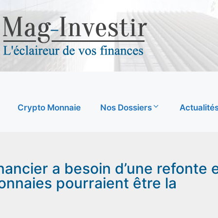
Crypto Monnaie
Nos Dossiers
Actualité
nancier a besoin d’une refonte 
nnaies pourraient être la