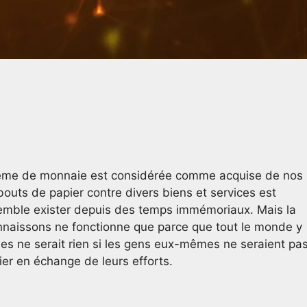
e même de monnaie est considérée comme acquise de nos
bouts de papier contre divers biens et services est
semble exister depuis des temps immémoriaux. Mais la
connaissons ne fonctionne que parce que tout le monde y
ues ne serait rien si les gens eux-mêmes ne seraient pa
er en échange de leurs efforts.