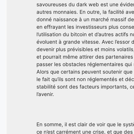
savoureuses du dark web est une éviden
autres monnaies. En outre, la facilité a
donné naissance à un marché massif de sp
en effrayant les investisseurs plus conse
l’utilisation du bitcoin et d’autres acti
évoluent à grande vitesse. Avec l’essor 
devenir plus prévisibles et moins volatil
et pourrait même attirer des partenaire
passer les obstacles réglementaires qui 
Alors que certains peuvent soutenir que
le fait qu’ils sont non réglementés et dé
stabilité sont des facteurs importants, 
l’avenir.
En somme, il est clair de voir que le sys
ce n’est carrément une crise, et que des