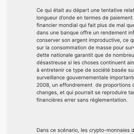
Ce qui était au départ une tentative re
longueur d’onde en termes de paiement 
financier mondial qui fait plus de mal q
dans une banque offre un rendement infér
conserver son argent improductive, ce qu
sur la consommation de masse pour surviv
dette nationale garantit que de nombreu
désastreuse si les choses continuent ains
à entretenir ce type de société basée sur
surveillance gouvernementale importante.
2008, un effondrement de proportions q
changes, et qui pourrait se reproduire ta
financières errer sans réglementation.
Dans ce scénario, les crypto-monnaies 