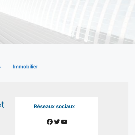
s
Immobilier
et
Réseaux sociaux
Facebook
Twitter
YouTube