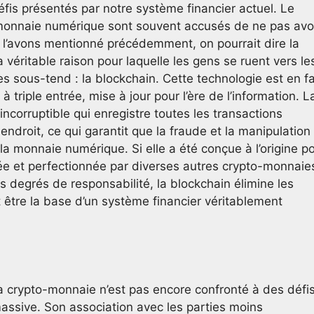
fis présentés par notre système financier actuel. Le
e monnaie numérique sont souvent accusés de ne pas avo
 l’avons mentionné précédemment, on pourrait dire la
véritable raison pour laquelle les gens se ruent vers le
s sous-tend : la blockchain. Cette technologie est en fa
 triple entrée, mise à jour pour l’ère de l’information. L
ncorruptible qui enregistre toutes les transactions
ndroit, ce qui garantit que la fraude et la manipulation
la monnaie numérique. Si elle a été conçue à l’origine p
tée et perfectionnée par diverses autres crypto-monnaie
 degrés de responsabilité, la blockchain élimine les
 être la base d’un système financier véritablement
a crypto-monnaie n’est pas encore confronté à des défi
massive. Son association avec les parties moins