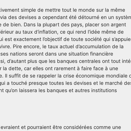
lativement simple de mettre tout le monde sur la même
via des devises a cependant été détourné en un systè
ue de bien. Dans la plupart des pays, placer son argent
ieur au taux d’inflation, ce qui rend l’idée même de
i est exactement l’objectif de toute société qui s’appuie
re. Pire encore, le taux actuel d’accumulation de la
ses nations seront dans une situation financière
i, d’autant plus que les banques centrales ont tout inté
 la dette, car elles ont rarement à faire face à une
 Il suffit de se rappeler la crise économique mondiale 
ui a touché presque toutes les devises et le marché de
nt qu’on laissera les banques et autres institutions
devraient et pourraient être considérées comme une