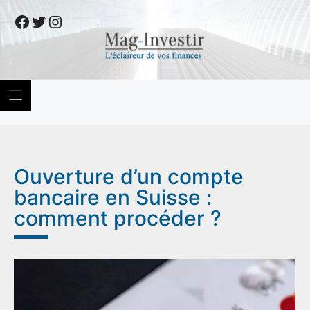
Skip
Facebook
Twitter
Instagram
to
content
Ouverture d’un compte
bancaire en Suisse :
comment procéder ?