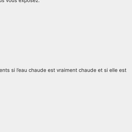
ous vous exposez.
ents si l’eau chaude est vraiment chaude et si elle est