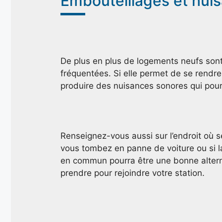
Embouteillages et nui
De plus en plus de logements neufs sont 
fréquentées. Si elle permet de se rendre
produire des nuisances sonores qui pour
Renseignez-vous aussi sur l’endroit où se
vous tombez en panne de voiture ou si la
en commun pourra être une bonne alterna
prendre pour rejoindre votre station.