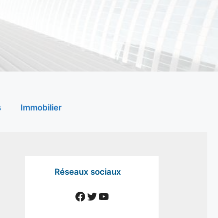
s
Immobilier
Réseaux sociaux
Facebook
Twitter
YouTube