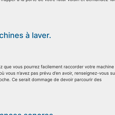
ines à laver.
fiez que vous pourrez facilement raccorder votre machine
as où vous n’avez pas prévu d’en avoir, renseignez-vous su
 proche. Ce serait dommage de devoir parcourir des