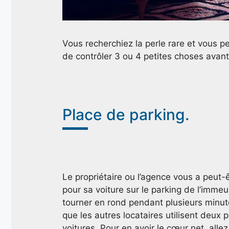
Vous recherchiez la perle rare et vous 
de contrôler 3 ou 4 petites choses avant 
Place de parking.
Le propriétaire ou l’agence vous a peut-
pour sa voiture sur le parking de l’immeu
tourner en rond pendant plusieurs minutes
que les autres locataires utilisent deux p
voitures. Pour en avoir le cœur net, alle