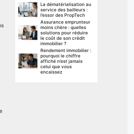
La dématérialisation au
service des bailleurs :
l’essor des PropTech
Assurance emprunteur
ps
moins chère : quelles
solutions pour réduire
le coût de son crédit
immobilier ?
Rendement immobilier :
pourquoi le chiffre
affiché n’est jamais
celui que vous
encaissez
de