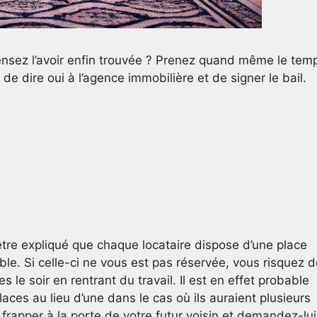
pensez l’avoir enfin trouvée ? Prenez quand même le tem
de dire oui à l’agence immobilière et de signer le bail.
être expliqué que chaque locataire dispose d’une place
ble. Si celle-ci ne vous est pas réservée, vous risquez 
 le soir en rentrant du travail. Il est en effet probable
laces au lieu d’une dans le cas où ils auraient plusieurs
z frapper à la porte de votre futur voisin et demandez-lui