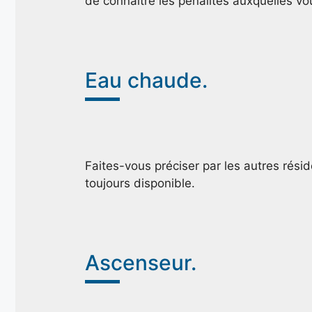
de connaître les pénalités auxquelles v
Eau chaude.
Faites-vous préciser par les autres résid
toujours disponible.
Ascenseur.