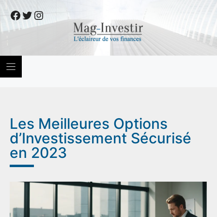
Skip
Facebook
Twitter
Instagram
to
content
Les Meilleures Options
d’Investissement Sécurisé
en 2023