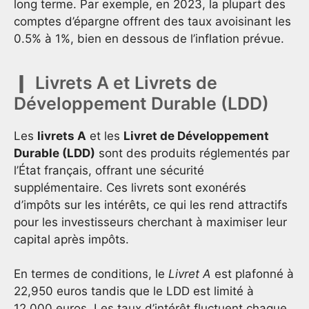
long terme. Par exemple, en 2023, la plupart des
comptes d’épargne offrent des taux avoisinant les
0.5% à 1%, bien en dessous de l’inflation prévue.
Livrets A et Livrets de
Développement Durable (LDD)
Les
livrets A
et les
Livret de Développement
Durable (LDD)
sont des produits réglementés par
l’État français, offrant une sécurité
supplémentaire. Ces livrets sont exonérés
d’impôts sur les intérêts, ce qui les rend attractifs
pour les investisseurs cherchant à maximiser leur
capital après impôts.
En termes de conditions, le
Livret A
est plafonné à
22,950 euros tandis que le LDD est limité à
12,000 euros. Les taux d’intérêt fluctuent chaque