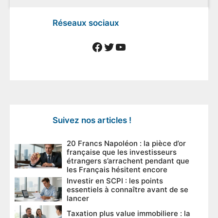
Réseaux sociaux
Facebook
Twitter
YouTube
Suivez nos articles !
20 Francs Napoléon : la pièce d’or
française que les investisseurs
étrangers s’arrachent pendant que
les Français hésitent encore
Investir en SCPI : les points
essentiels à connaître avant de se
lancer
Taxation plus value immobiliere : la