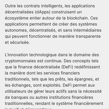
Outre les contrats intelligents, les applications
décentralisées (dApps) construisent un
écosystème entier autour de la blockchain. Ces
applications permettent de créer des systèmes
autonomes, décentralisés, et sans intermédiaires
qui peuvent fonctionner de manière transparente
et sécurisée.
L’innovation technologique dans le domaine des
cryptomonnaies est continue. Des concepts tels
que la finance décentralisée (DeFi) redéfinissent
la manière dont les services financiers
traditionnels, tels que les prêts, les épargnes, et
les échanges, sont exploités. DeFi permet aux
utilisateurs de gérer leurs actifs sans la nécessité
de banques ou autres institutions financières
traditionnelles, rendant le système financièrement