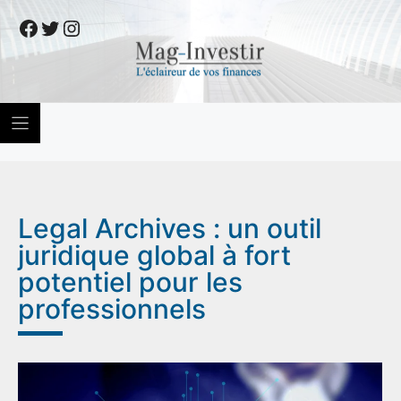
Skip
Facebook
Twitter
Instagram
to
content
Legal Archives : un outil
juridique global à fort
potentiel pour les
professionnels