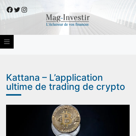
Skip
Facebook
Twitter
Instagram
to
content
Kattana – L’application
ultime de trading de crypto