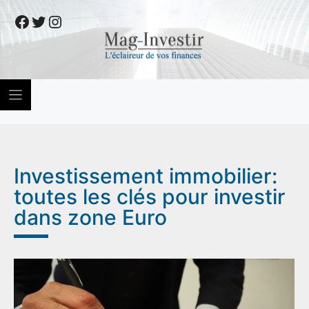
Skip
Facebook
Twitter
Instagram
to
content
Investissement immobilier:
toutes les clés pour investir
dans zone Euro