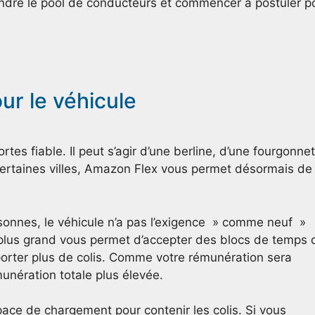
indre le pool de conducteurs et commencer à postuler p
ur le véhicule
tes fiable. Il peut s’agir d’une berline, d’une fourgonne
certaines villes, Amazon Flex vous permet désormais de
sonnes, le véhicule n’a pas l’exigence » comme neuf »
 plus grand vous permet d’accepter des blocs de temps 
porter plus de colis. Comme votre rémunération sera
munération totale plus élevée.
space de chargement pour contenir les colis. Si vous