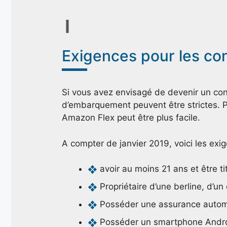
Exigences pour les co
Si vous avez envisagé de devenir un co
d’embarquement peuvent être strictes. P
Amazon Flex peut être plus facile.
A compter de janvier 2019, voici les exi
avoir au moins 21 ans et être t
Propriétaire d’une berline, d’u
Posséder une assurance automo
Posséder un smartphone Andro