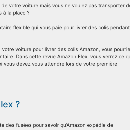
 de votre voiture mais vous ne voulez pas transporter d
s à la place ?
ire flexible qui vous paie pour livrer des colis pendant
votre voiture pour livrer des colis Amazon, vous pourri
ntaire. Dans cette revue Amazon Flex, vous verrez ce qu’
oi vous devez vous attendre lors de votre première
lex ?
liste des fusées pour savoir qu’Amazon expédie de