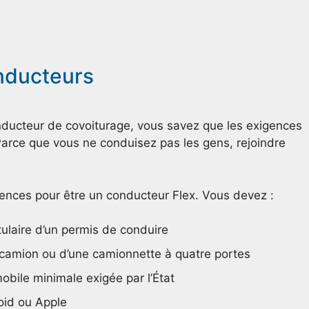
nducteurs
nducteur de covoiturage, vous savez que les exigences
arce que vous ne conduisez pas les gens, rejoindre
gences pour être un conducteur Flex. Vous devez :
itulaire d’un permis de conduire
n camion ou d’une camionnette à quatre portes
bile minimale exigée par l’État
id ou Apple