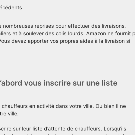
técédents
e nombreuses reprises pour effectuer des livraisons.
iers et à soulever des colis lourds. Amazon ne fournit 
 Vous devez apporter vos propres aides à la livraison si
abord vous inscrire sur une liste
hauffeurs en activité dans votre ville. Ou bien il ne
e ville.
ire sur leur liste d’attente de chauffeurs. Lorsqu’ils