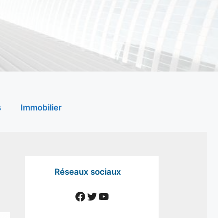
s
Immobilier
Réseaux sociaux
Facebook
Twitter
YouTube