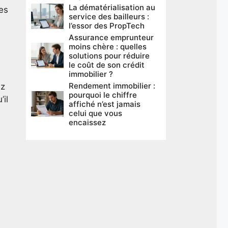
La dématérialisation au
es
service des bailleurs :
l’essor des PropTech
Assurance emprunteur
moins chère : quelles
solutions pour réduire
le coût de son crédit
immobilier ?
Rendement immobilier :
ez
pourquoi le chiffre
il
affiché n’est jamais
celui que vous
encaissez