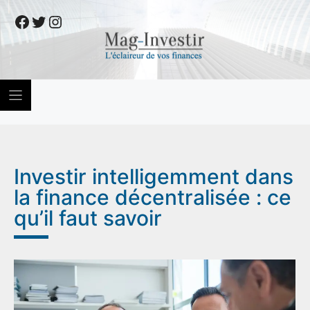
Skip
Facebook
Twitter
Instagram
to
content
Investir intelligemment dans
la finance décentralisée : ce
qu’il faut savoir