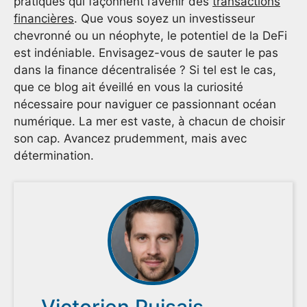
pratiques qui façonnent l’avenir des
transactions
financières
. Que vous soyez un investisseur
chevronné ou un néophyte, le potentiel de la DeFi
est indéniable. Envisagez-vous de sauter le pas
dans la finance décentralisée ? Si tel est le cas,
que ce blog ait éveillé en vous la curiosité
nécessaire pour naviguer ce passionnant océan
numérique. La mer est vaste, à chacun de choisir
son cap. Avancez prudemment, mais avec
détermination.
Victorien Puisais