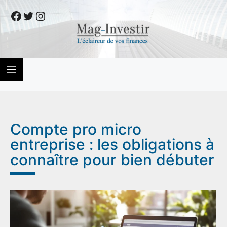
Skip
Facebook
Twitter
Instagram
to
content
Compte pro micro
entreprise : les obligations à
connaître pour bien débuter