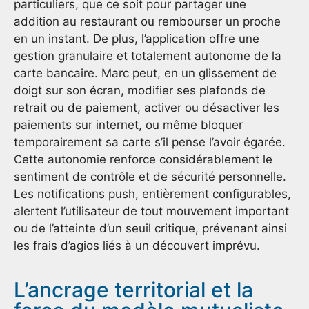
particuliers, que ce soit pour partager une
addition au restaurant ou rembourser un proche
en un instant. De plus, l’application offre une
gestion granulaire et totalement autonome de la
carte bancaire. Marc peut, en un glissement de
doigt sur son écran, modifier ses plafonds de
retrait ou de paiement, activer ou désactiver les
paiements sur internet, ou même bloquer
temporairement sa carte s’il pense l’avoir égarée.
Cette autonomie renforce considérablement le
sentiment de contrôle et de sécurité personnelle.
Les notifications push, entièrement configurables,
alertent l’utilisateur de tout mouvement important
ou de l’atteinte d’un seuil critique, prévenant ainsi
les frais d’agios liés à un découvert imprévu.
L’ancrage territorial et la