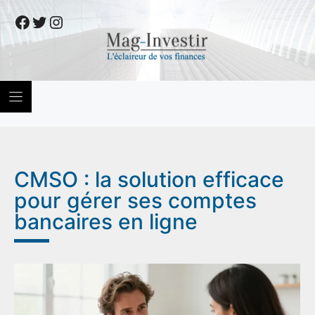
Skip
Facebook
Twitter
Instagram
to
content
CMSO : la solution efficace
pour gérer ses comptes
bancaires en ligne