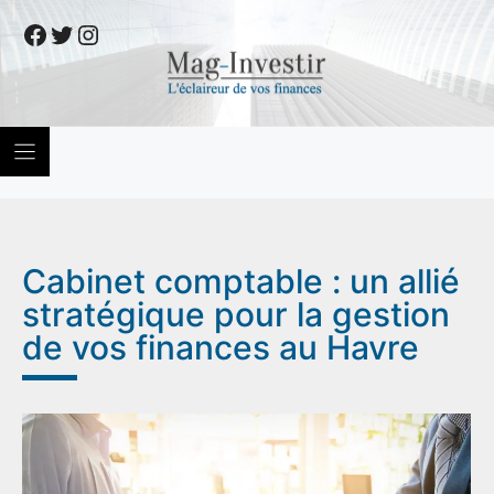
Skip
Facebook
Twitter
Instagram
to
content
Cabinet comptable : un allié
stratégique pour la gestion
de vos finances au Havre