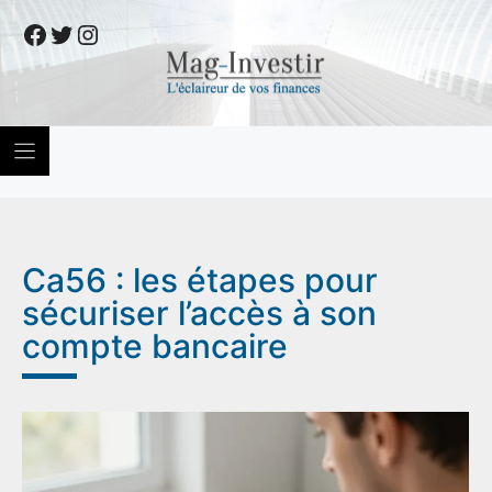
Skip
Facebook
Twitter
Instagram
to
content
Ca56 : les étapes pour
sécuriser l’accès à son
compte bancaire