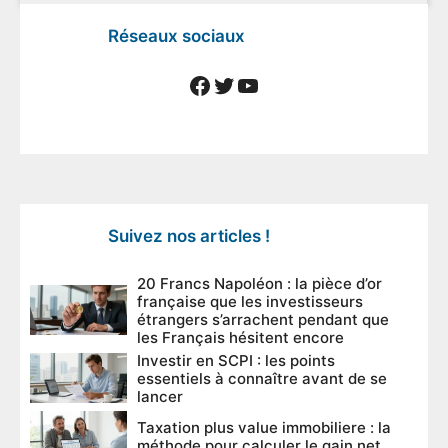
Réseaux sociaux
Facebook
Twitter
YouTube
Suivez nos articles !
20 Francs Napoléon : la pièce d’or
française que les investisseurs
étrangers s’arrachent pendant que
les Français hésitent encore
Investir en SCPI : les points
essentiels à connaître avant de se
lancer
Taxation plus value immobiliere : la
méthode pour calculer le gain net