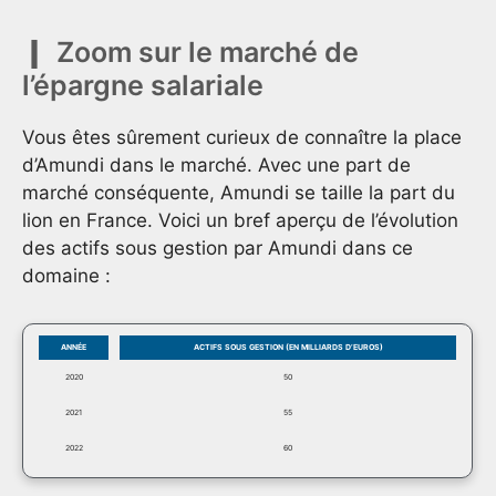
Zoom sur le marché de
l’épargne salariale
Vous êtes sûrement curieux de connaître la place
d’Amundi dans le marché. Avec une part de
marché conséquente, Amundi se taille la part du
lion en France. Voici un bref aperçu de l’évolution
des actifs sous gestion par Amundi dans ce
domaine :
ANNÉE
ACTIFS SOUS GESTION (EN MILLIARDS D’EUROS)
2020
50
2021
55
2022
60