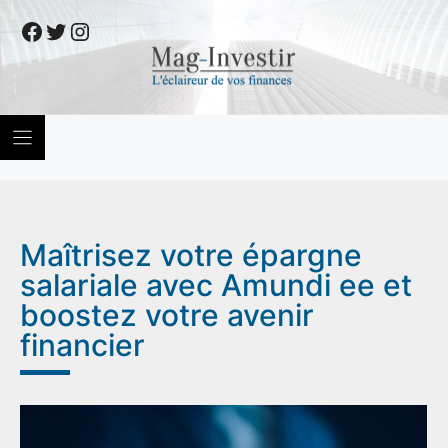
Skip
Facebook
Twitter
Instagram
to
content
Maîtrisez votre épargne
salariale avec Amundi ee et
boostez votre avenir
financier