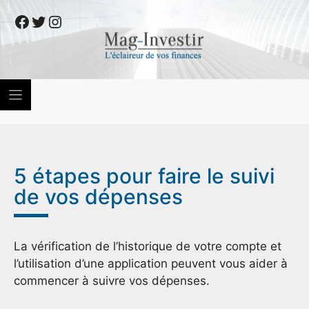
Skip
Facebook
Twitter
Instagram
to
content
5 étapes pour faire le suivi
de vos dépenses
La vérification de l’historique de votre compte et
l’utilisation d’une application peuvent vous aider à
commencer à suivre vos dépenses.