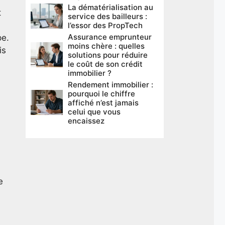
La dématérialisation au
t
service des bailleurs :
l’essor des PropTech
Assurance emprunteur
pe.
moins chère : quelles
is
solutions pour réduire
le coût de son crédit
immobilier ?
Rendement immobilier :
pourquoi le chiffre
affiché n’est jamais
celui que vous
encaissez
e