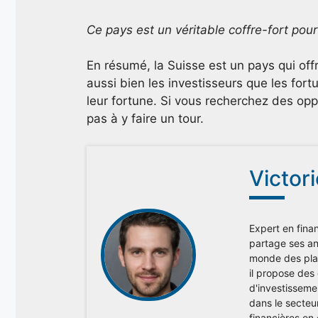
Ce pays est un véritable coffre-fort pour
En résumé, la Suisse est un pays qui of
aussi bien les investisseurs que les fort
leur fortune. Si vous recherchez des oppo
pas à y faire un tour.
Victor
Expert en finan
partage ses ana
monde des plac
il propose des
d'investisseme
dans le secteu
financières en