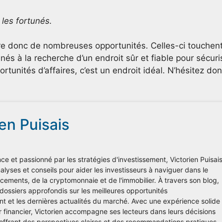
 les fortunés.
fre donc de nombreuses opportunités. Celles-ci touchen
unés à la recherche d’un endroit sûr et fiable pour sécuri
rtunités d’affaires, c’est un endroit idéal. N’hésitez do
ien Puisais
ce et passionné par les stratégies d'investissement, Victorien Puisai
lyses et conseils pour aider les investisseurs à naviguer dans le
ements, de la cryptomonnaie et de l'immobilier. À travers son blog,
 dossiers approfondis sur les meilleures opportunités
nt et les dernières actualités du marché. Avec une expérience solide
r financier, Victorien accompagne ses lecteurs dans leurs décisions
 offrant des perspectives claires et des recommandations pratiques