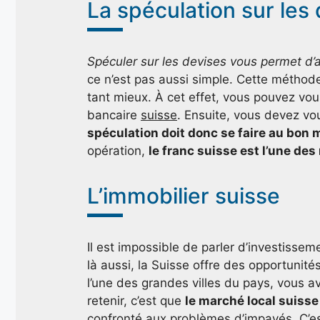
La spéculation sur les
Spéculer sur les devises vous permet d
ce n’est pas aussi simple. Cette méthode
tant mieux. À cet effet, vous pouvez vous
bancaire
suisse
. Ensuite, vous devez vo
spéculation doit donc se faire au bon
opération,
le franc suisse est l’une de
L’immobilier suisse
Il est impossible de parler d’investissem
là aussi, la Suisse offre des opportunit
l’une des grandes villes du pays, vous a
retenir, c’est que
le marché local suisse 
confronté aux problèmes d’impayés. C’est