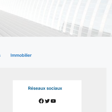
s
Immobilier
Réseaux sociaux
Facebook
Twitter
YouTube