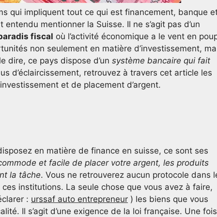
lms qui impliquent tout ce qui est financement, banque e
entendu mentionner la Suisse. Il ne s’agit pas d’un
paradis fiscal
où l’activité économique a le vent en pou
unités non seulement en matière d’investissement, ma
 le dire, ce pays dispose d’un
système bancaire qui fait
lus d’éclaircissement, retrouvez à travers cet article les
’investissement et de placement d’argent.
isposez en matière de finance en suisse, ce sont ses
ommode et facile de placer votre argent, les produits
nt la tâche
. Vous ne retrouverez aucun protocole dans l
es institutions. La seule chose que vous avez à faire,
clarer :
urssaf auto entrepreneur
) les biens que vous
lité. Il s’agit d’une exigence de la loi française. Une fois