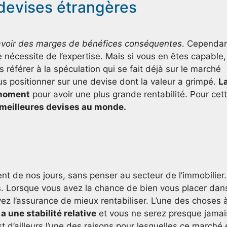
 devises étrangères
’avoir des marges de bénéfices conséquentes
. Cependan
 nécessite de l’expertise. Mais si vous en êtes capable,
 référer à la spéculation qui se fait déjà sur le marché
us positionner sur une devise dont la valeur a grimpé.
L
 moment
pour avoir une plus grande rentabilité. Pour cet
s meilleures devises au monde.
ent de nos jours, sans penser au secteur de l’immobilier.
és. Lorsque vous avez la chance de bien vous placer dan
vez l’assurance de mieux rentabiliser. L’une des choses 
a une stabilité relative
et vous ne serez presque jamai
 d’ailleurs l’une des raisons pour lesquelles ce marché 