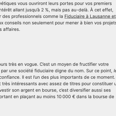
vétiques vous ouvriront leurs portes pour vos premiers
térêt allant jusqu’à 2 %, mais pas au-delà. À cet effet,
r des professionnels comme la
Fiduciaire à Lausanne et
eux conseils non seulement pour mener à bien vos projet
 affaires.
urs très en vogue. C’est un moyen de fructifier votre
par une société fiduciaire digne du nom. Sur ce point,
l
confianc
e. Il est l’un des plus importants de ce moment.
très intéressants avec assez de titres pour constituer 
estir son argent en bourse, c’est diversifier aussi ses
important en plaçant au moins 10 000 € dans la bourse de