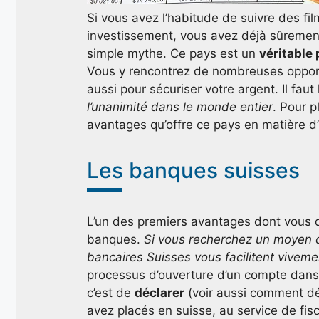
Si vous avez l’habitude de suivre des fi
investissement, vous avez déjà sûrement 
simple mythe. Ce pays est un
véritable 
Vous y rencontrez de nombreuses opport
aussi pour sécuriser votre argent. Il faut
l’unanimité dans le monde entier
. Pour p
avantages qu’offre ce pays en matière d
Les banques suisses
L’un des premiers avantages dont vous d
banques.
Si vous recherchez un moyen c
bancaires Suisses vous facilitent viveme
processus d’ouverture d’un compte dans c
c’est de
déclarer
(voir aussi comment dé
avez placés en suisse, au service de fisca