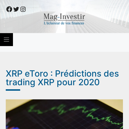
Skip
Facebook
Twitter
Instagram
to
content
XRP eToro : Prédictions des
trading XRP pour 2020