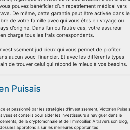
 vous pouvez bénéficier d’un rapatriement médical vers
rave. De même, cette garantie peut être activée dans le
bre de votre famille avec qui vous êtes en voyage ou
ys d’origine. Dans l’un ou l’autre cas, votre assureur
en charge tous les frais correspondants.
nvestissement judicieux qui vous permet de profiter
s aucun souci financier. Et avec les différents types
ain de trouver celui qui répond le mieux à vos besoins.
ien Puisais
ce et passionné par les stratégies d'investissement, Victorien Puisai
lyses et conseils pour aider les investisseurs à naviguer dans le
ements, de la cryptomonnaie et de l'immobilier. À travers son blog,
 dossiers approfondis sur les meilleures opportunités