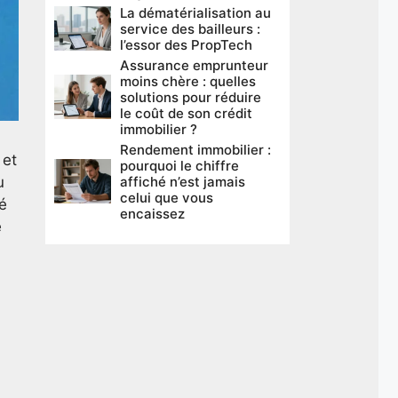
La dématérialisation au
service des bailleurs :
l’essor des PropTech
Assurance emprunteur
moins chère : quelles
solutions pour réduire
le coût de son crédit
immobilier ?
Rendement immobilier :
 et
pourquoi le chiffre
affiché n’est jamais
u
celui que vous
té
encaissez
e