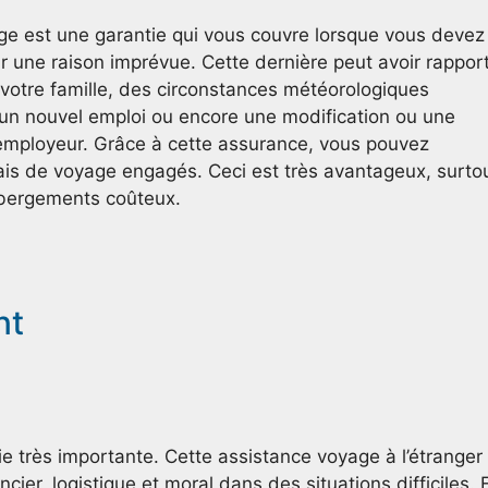
ge est une garantie qui vous couvre lorsque vous devez
r une raison imprévue. Cette dernière peut avoir rappor
votre famille, des circonstances météorologiques
un nouvel emploi ou encore une modification ou une
’employeur. Grâce à cette assurance, vous pouvez
frais de voyage engagés. Ceci est très avantageux, surto
ébergements coûteux.
nt
e très importante. Cette assistance voyage à l’étranger
cier, logistique et moral dans des situations difficiles. 