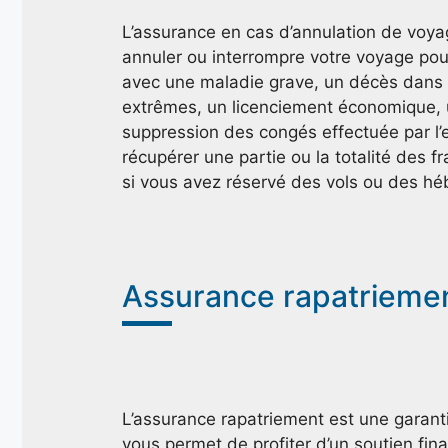
L’assurance en cas d’annulation de voya
annuler ou interrompre votre voyage pou
avec une maladie grave, un décès dans 
extrêmes, un licenciement économique, 
suppression des congés effectuée par l
récupérer une partie ou la totalité des 
si vous avez réservé des vols ou des h
Assurance rapatrieme
L’assurance rapatriement est une garanti
vous permet de profiter d’un soutien finan