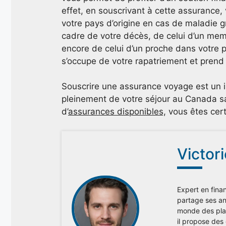
effet, en souscrivant à cette assurance,
votre pays d’origine en cas de maladie g
cadre de votre décès, de celui d’un mem
encore de celui d’un proche dans votre pa
s’occupe de votre rapatriement et prend 
Souscrire une assurance voyage est un i
pleinement de votre séjour au Canada san
d’
assurances disponibles,
vous êtes cert
Victor
Expert en finan
partage ses ana
monde des plac
il propose des