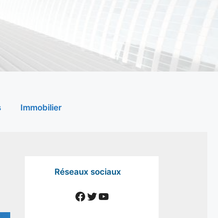
s
Immobilier
Réseaux sociaux
Facebook
Twitter
YouTube