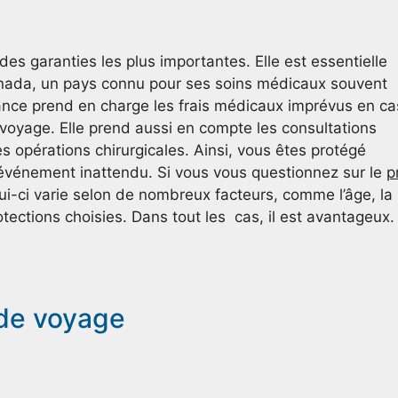
es garanties les plus importantes. Elle est essentielle
nada, un pays connu pour ses soins médicaux souvent
ance prend en charge les frais médicaux imprévus en ca
voyage. Elle prend aussi en compte les consultations
 opérations chirurgicales. Ainsi, vous êtes protégé
 événement inattendu. Si vous vous questionnez sur le
p
ui-ci varie selon de nombreux facteurs, comme l’âge, la
rotections choisies. Dans tout les cas, il est avantageux.
 de voyage