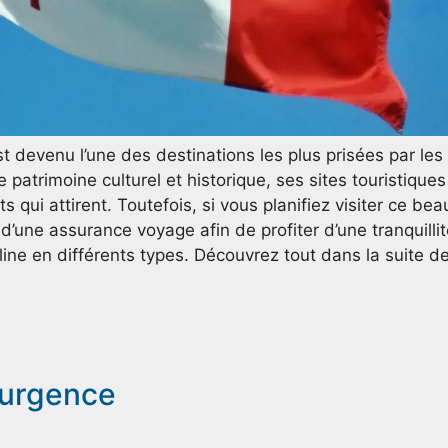
 devenu l’une des destinations les plus prisées par les
 patrimoine culturel et historique, ses sites touristiques
 qui attirent. Toutefois, si vous planifiez visiter ce bea
 d’une assurance voyage afin de profiter d’une tranquilli
line en différents types. Découvrez tout dans la suite d
’urgence