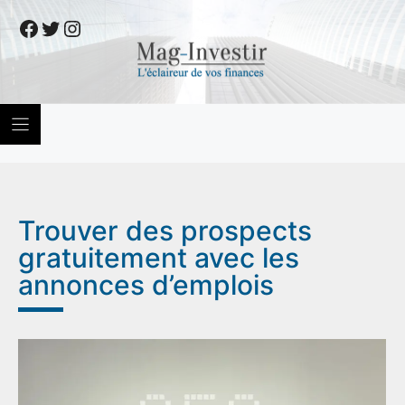
Skip
Facebook
Twitter
Instagram
to
content
Trouver des prospects
gratuitement avec les
annonces d’emplois