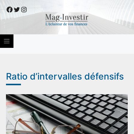
Skip
Facebook
Twitter
Instagram
to
content
Ratio d’intervalles défensifs