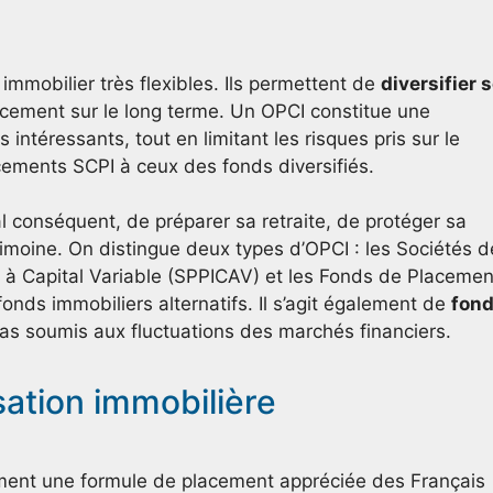
mobilier très flexibles. Ils permettent de
diversifier 
cement sur le long terme. Un OPCI constitue une
ntéressants, tout en limitant les risques pris sur le
acements SCPI à ceux des fonds diversifiés.
l conséquent, de préparer sa retraite, de protéger sa
imoine. On distingue deux types d’OPCI : les Sociétés d
à Capital Variable (SPPICAV) et les Fonds de Placemen
onds immobiliers alternatifs. Il s’agit également de
fon
as soumis aux fluctuations des marchés financiers.
isation immobilière
ement une formule de placement appréciée des Français