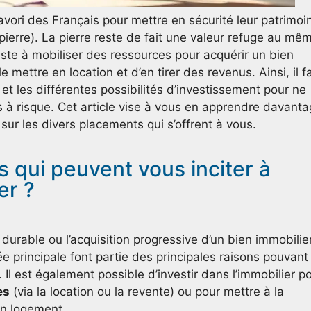
avori des Français pour mettre en sécurité leur patrimoi
pierre). La pierre reste de fait une valeur refuge au mê
siste à mobiliser des ressources pour acquérir un bien
e mettre en location et d’en tirer des revenus. Ainsi, il f
et les différentes possibilités d’investissement pour ne
s à risque. Cet article vise à vous en apprendre davant
sur les divers placements qui s’offrent à vous.
s qui peuvent vous inciter à
er ?
durable ou l’acquisition progressive d’un bien immobilie
ée principale font partie des principales raisons pouvant
. Il est également possible d’investir dans l’immobilier p
es
(via la location ou la revente) ou pour mettre à la
un logement.