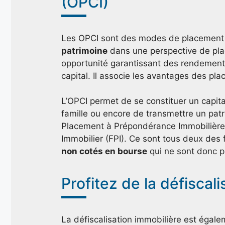
(OPCI)
Les OPCI sont des modes de placement im
patrimoine
dans une perspective de pla
opportunité garantissant des rendements i
capital. Il associe les avantages des pl
L’OPCI permet de se constituer un capita
famille ou encore de transmettre un patr
Placement à Prépondérance Immobilière 
Immobilier (FPI). Ce sont tous deux des f
non cotés en bourse
qui ne sont donc p
Profitez de la défiscal
La défiscalisation immobilière est égal