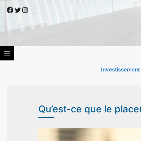
Skip
Facebook
Twitter
Instagram
to
content
Investissement
Qu’est-ce que le place