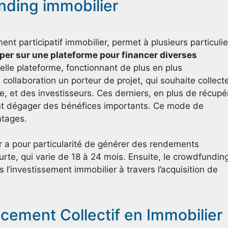
nding immobilier
t participatif immobilier, permet à plusieurs particulie
per sur une plateforme pour financer diverses
telle plateforme, fonctionnant de plus en plus
collaboration un porteur de projet, qui souhaite collect
, et des investisseurs. Ces derniers, en plus de récupé
ment dégager des bénéfices importants. Ce mode de
ntages.
r a pour particularité de générer des rendements
rte, qui varie de 18 à 24 mois. Ensuite, le crowdfundin
 l’investissement immobilier à travers l’acquisition de
cement Collectif en Immobilier