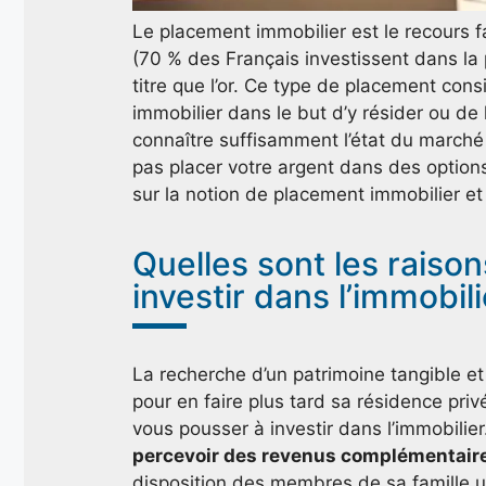
Le placement immobilier est le recours f
(70 % des Français investissent dans la 
titre que l’or. Ce type de placement con
immobilier dans le but d’y résider ou de l
connaître suffisamment l’état du marché 
pas placer votre argent dans des option
sur la notion de placement immobilier et 
Quelles sont les raison
investir dans l’immobili
La recherche d’un patrimoine tangible et 
pour en faire plus tard sa résidence priv
vous pousser à investir dans l’immobilier
percevoir des revenus complémentair
disposition des membres de sa famille 