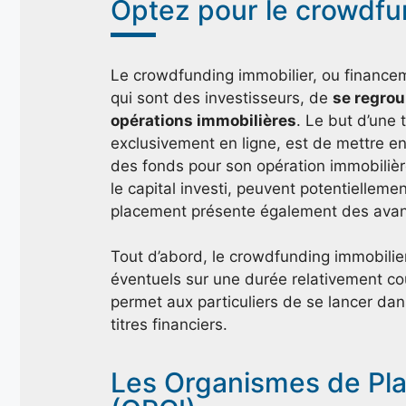
Optez pour le crowdfu
Le crowdfunding immobilier, ou financemen
qui sont des investisseurs, de
se regrou
opérations immobilières
. Le but d’une 
exclusivement en ligne, est de mettre en 
des fonds pour son opération immobilière
le capital investi, peuvent potentielle
placement présente également des ava
Tout d’abord, le crowdfunding immobilie
éventuels sur une durée relativement cou
permet aux particuliers de se lancer dans
titres financiers.
Les Organismes de Pla