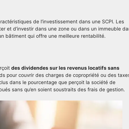
caractéristiques de l’investissement dans une SCPI. Les
ter et d’investir dans une zone ou dans un immeuble d
 un bâtiment qui offre une meilleure rentabilité.
rçoit
des dividendes sur les revenus locatifs sans
nds pour couvrir des charges de copropriété ou des taxe
nclus dans le pourcentage que perçoit la société de
bués sans qu’en soient soustraits des frais de gestion.