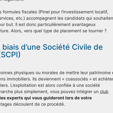
ormules fiscales (Pinel pour l’investissement locatif,
rvices, etc.) accompagnent les candidats qui souhaiten
leur but. Il est donc particulièrement avantageux
ture. Alors, vers quel type de placement se tourner ?
 biais d’une Société Civile de
(SCPI)
sonnes physiques ou morales de mettre leur patrimoine 
s immobiliers. Ils deviennent « coassociés » et achète
iers. L’exploitation est alors confiée à une société
émarche plus simplement, vous pouvez intégrer un
club
es experts qui vous guideront lors de votre
ntages découlent de ce procédé.