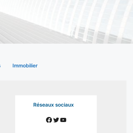
s
Immobilier
Réseaux sociaux
Facebook
Twitter
YouTube