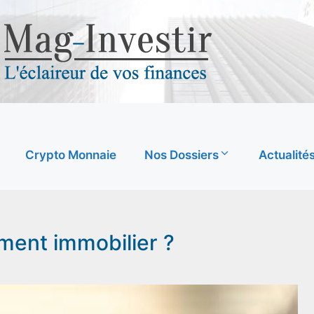
Crypto Monnaie
Nos Dossiers
Actualité
ment immobilier ?