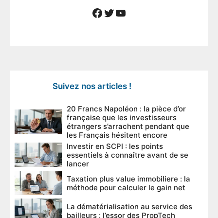
Facebook
Twitter
YouTube
Suivez nos articles !
20 Francs Napoléon : la pièce d’or
française que les investisseurs
étrangers s’arrachent pendant que
les Français hésitent encore
Investir en SCPI : les points
essentiels à connaître avant de se
lancer
Taxation plus value immobiliere : la
méthode pour calculer le gain net
La dématérialisation au service des
bailleurs : l’essor des PropTech