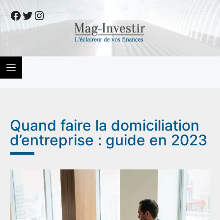
Skip
Facebook
Twitter
Instagram
to
content
Quand faire la domiciliation
d’entreprise : guide en 2023