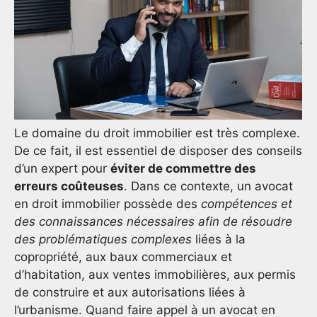
Le domaine du droit immobilier est très complexe.
De ce fait, il est essentiel de disposer des conseils
d’un expert pour
éviter de commettre des
erreurs coûteuses
. Dans ce contexte, un avocat
en droit immobilier possède des
compétences et
des connaissances nécessaires afin de résoudre
des problématiques complexes
liées à la
copropriété, aux baux commerciaux et
d’habitation, aux ventes immobilières, aux permis
de construire et aux autorisations liées à
l’urbanisme. Quand faire appel à un avocat en