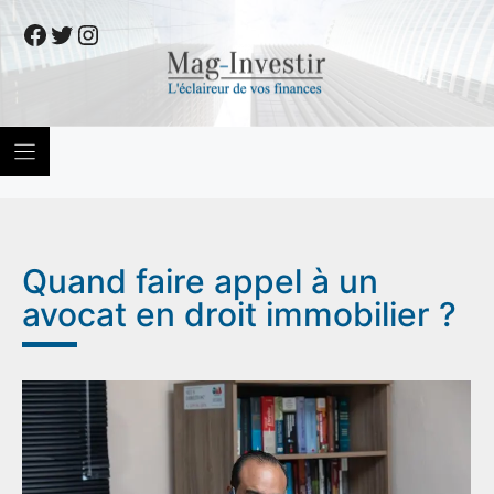
Skip
Facebook
Twitter
Instagram
to
content
Quand faire appel à un
avocat en droit immobilier ?