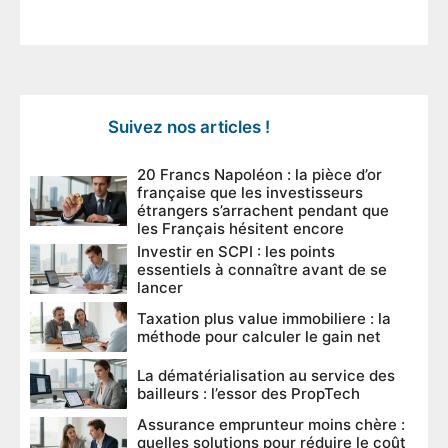
Suivez nos articles !
20 Francs Napoléon : la pièce d’or
française que les investisseurs
étrangers s’arrachent pendant que
les Français hésitent encore
Investir en SCPI : les points
essentiels à connaître avant de se
lancer
Taxation plus value immobiliere : la
méthode pour calculer le gain net
La dématérialisation au service des
bailleurs : l’essor des PropTech
Assurance emprunteur moins chère :
quelles solutions pour réduire le coût