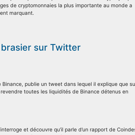
nges de cryptomonnaies la plus importante au monde a
ement marquant.
brasier sur Twitter
inance, publie un tweet dans lequel il explique que su
e revendre toutes les liquidités de Binance détenus en
nterroge et découvre qu’il parle d’un rapport de Coinde