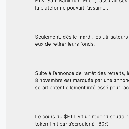
FTX, Sam Bankman-Fried, rassurait ses cl
la plateforme pouvait l’assumer.
Seulement, dès le mardi, les utilisateurs 
eux de retirer leurs fonds.
Suite à l’annonce de l’arrêt des retrait
8 novembre est marquée par une annonc
serait potentiellement intéressé pour ra
Le cours du $FTT vit un rebond soudain, 
token finit par s’écrouler à -80%