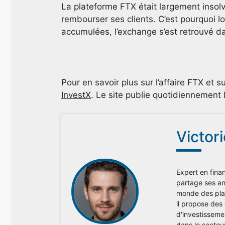
La plateforme FTX était largement insolv
rembourser ses clients. C’est pourquoi 
accumulées, l’exchange s’est retrouvé dan
Pour en savoir plus sur l’affaire FTX et su
InvestX
. Le site publie quotidiennement
Victor
Expert en finan
partage ses ana
monde des plac
il propose des
d'investisseme
dans le secteu