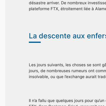
désastre arriver. De nombreux investiss
plateforme FTX, étroitement liée à Alam
La descente aux enfers 
Les jours suivants, les choses se sont g
jours, de nombreuses rumeurs ont comme
insolvable, ou que l’exchange aurait trade
Il n’a fallu que quelques jours pour qu’u