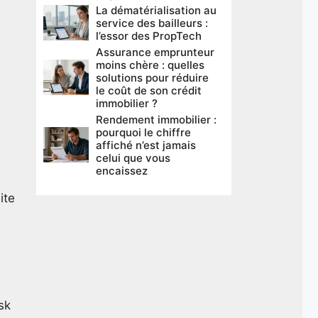
La dématérialisation au
service des bailleurs :
l’essor des PropTech
Assurance emprunteur
moins chère : quelles
solutions pour réduire
le coût de son crédit
immobilier ?
Rendement immobilier :
pourquoi le chiffre
affiché n’est jamais
celui que vous
encaissez
ite
sk