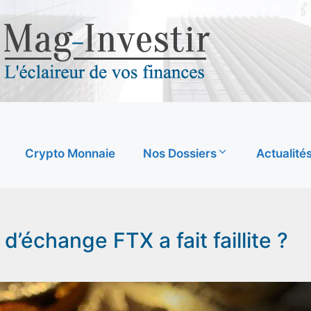
Crypto Monnaie
Nos Dossiers
Actualité
d’échange FTX a fait faillite ?