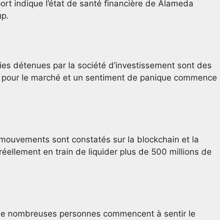
ort indique l’état de santé financière de Alameda
up.
ies détenues par la société d’investissement sont des
al pour le marché et un sentiment de panique commence
 mouvements sont constatés sur la blockchain et la
llement en train de liquider plus de 500 millions de
t de nombreuses personnes commencent à sentir le