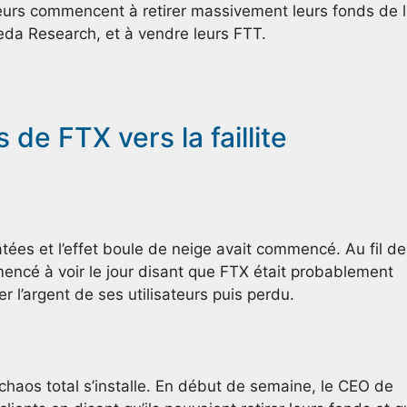
eurs commencent à retirer massivement leurs fonds de 
eda Research, et à vendre leurs FTT.
de FTX vers la faillite
âtées et l’effet boule de neige avait commencé. Au fil d
ncé à voir le jour disant que FTX était probablement
r l’argent de ses utilisateurs puis perdu.
n chaos total s’installe. En début de semaine, le CEO de