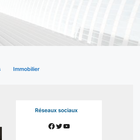
s
Immobilier
Réseaux sociaux
Facebook
Twitter
YouTube