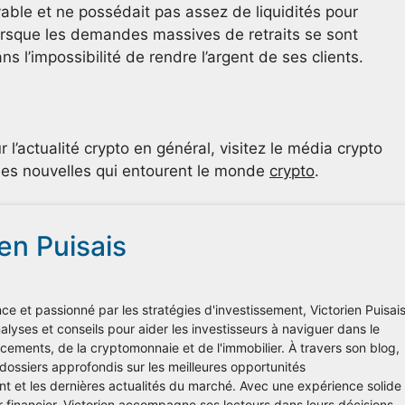
able et ne possédait pas assez de liquidités pour
lorsque les demandes massives de retraits se sont
s l’impossibilité de rendre l’argent de ses clients.
r l’actualité crypto en général, visitez le média crypto
 les nouvelles qui entourent le monde
crypto
.
ien Puisais
ce et passionné par les stratégies d'investissement, Victorien Puisai
lyses et conseils pour aider les investisseurs à naviguer dans le
ements, de la cryptomonnaie et de l'immobilier. À travers son blog,
 dossiers approfondis sur les meilleures opportunités
nt et les dernières actualités du marché. Avec une expérience solide
r financier, Victorien accompagne ses lecteurs dans leurs décisions