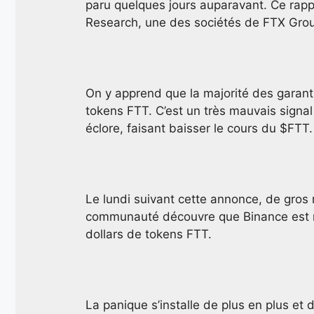
paru quelques jours auparavant. Ce rapp
Research, une des sociétés de FTX Gro
On y apprend que la majorité des garant
tokens FTT. C’est un très mauvais sign
éclore, faisant baisser le cours du $FTT.
Le lundi suivant cette annonce, de gros
communauté découvre que Binance est rée
dollars de tokens FTT.
La panique s’installe de plus en plus e