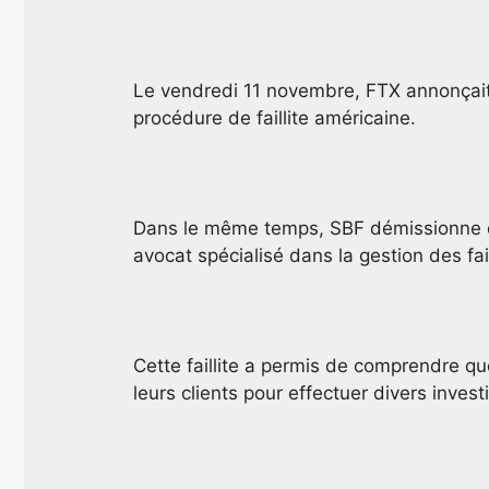
Le vendredi 11 novembre, FTX annonçait s
procédure de faillite américaine.
Dans le même temps, SBF démissionne d
avocat spécialisé dans la gestion des fail
Cette faillite a permis de comprendre que
leurs clients pour effectuer divers inves