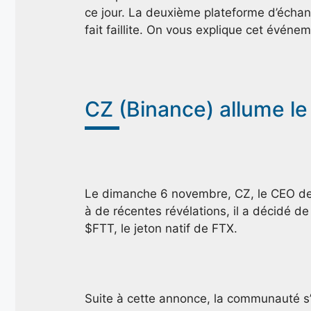
ce jour. La deuxième plateforme d’écha
fait faillite. On vous explique cet évén
CZ (Binance) allume le 
Le dimanche 6 novembre, CZ, le CEO de B
à de récentes révélations, il a décidé d
$FTT, le jeton natif de FTX.
Suite à cette annonce, la communauté s’i