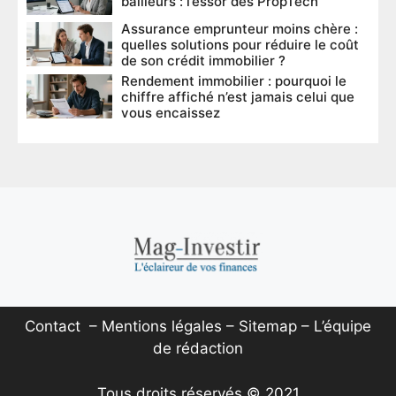
bailleurs : l’essor des PropTech
Assurance emprunteur moins chère :
quelles solutions pour réduire le coût
de son crédit immobilier ?
Rendement immobilier : pourquoi le
chiffre affiché n’est jamais celui que
vous encaissez
Contact
–
Mentions légales
–
Sitemap
–
L’équipe
de rédaction
Tous droits réservés © 2021