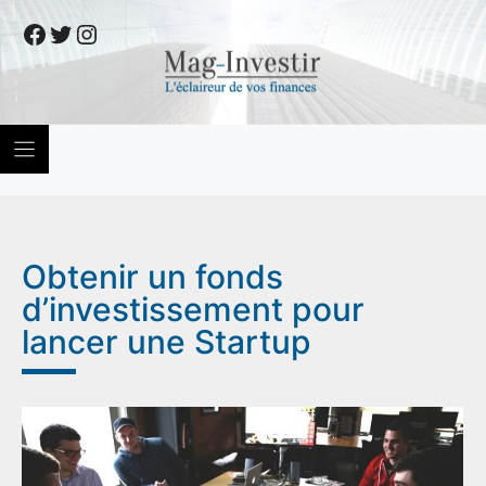
Skip
Facebook
Twitter
Instagram
to
content
Obtenir un fonds
d’investissement pour
lancer une Startup