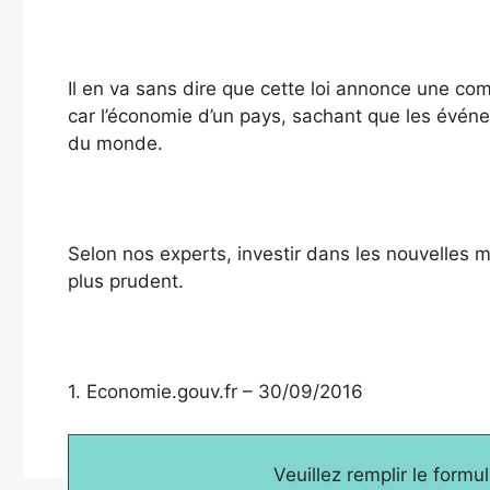
Il en va sans dire que cette loi annonce une co
car l’économie d’un pays, sachant que les évé
du monde.
Selon nos experts, investir dans les nouvelles m
plus prudent.
1. Economie.gouv.fr – 30/09/2016
Veuillez remplir le formu