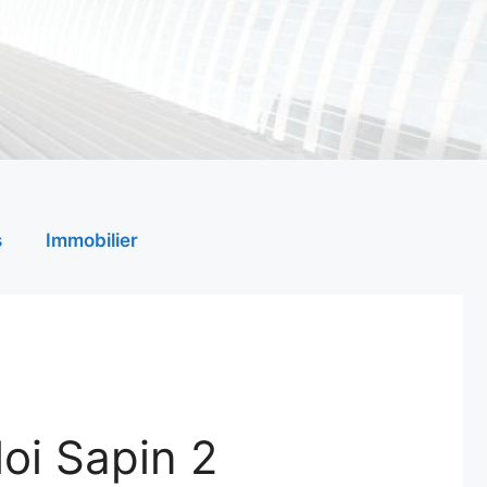
s
Immobilier
loi Sapin 2