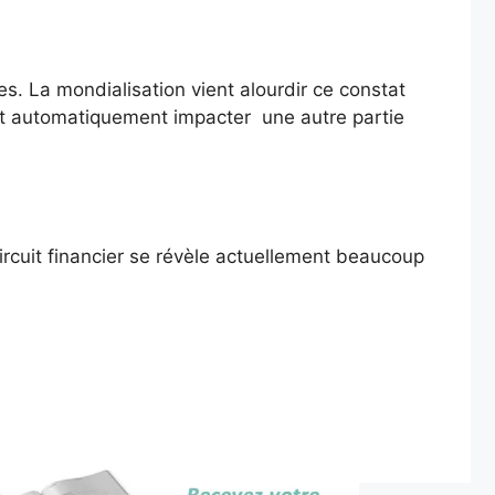
s. La mondialisation vient alourdir ce constat
t automatiquement impacter une autre partie
ircuit financier se révèle actuellement beaucoup