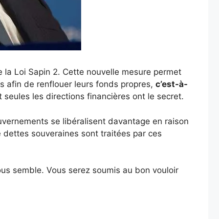
e la Loi Sapin 2. Cette nouvelle mesure permet
s afin de renflouer leurs fonds propres,
c’est-à-
t seules les directions financières ont le secret.
ouvernements se libéralisent davantage en raison
dettes souveraines sont traitées par ces
vous semble. Vous serez soumis au bon vouloir