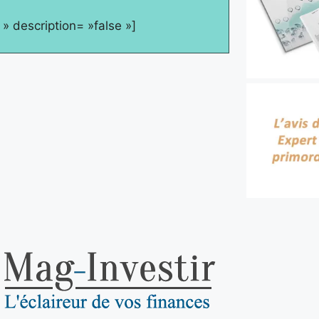
e » description= »false »]