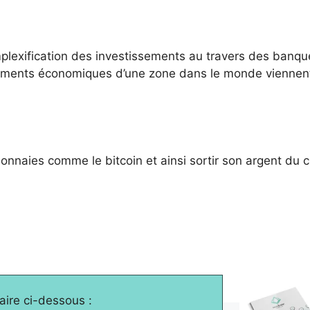
mplexification des investissements au travers des banque
nements économiques d’une zone dans le monde viennen
onnaies comme le bitcoin et ainsi sortir son argent du c
laire ci-dessous :