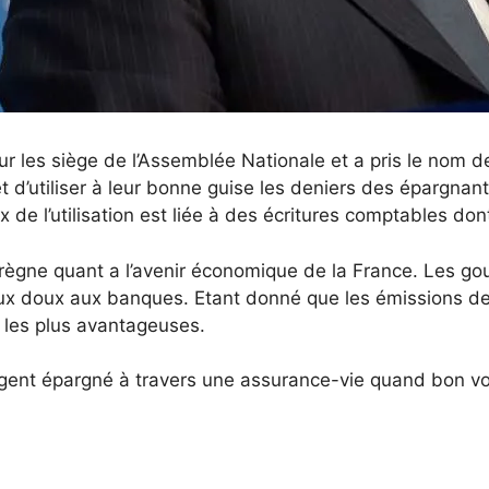
 les siège de l’Assemblée Nationale et a pris le nom d
d’utiliser à leur bonne guise les deniers des épargnant
ix de l’utilisation est liée à des écritures comptables don
 règne quant a l’avenir économique de la France. Les g
ux doux aux banques. Etant donné que les émissions de 
 les plus avantageuses.
’argent épargné à travers une assurance-vie quand bon 