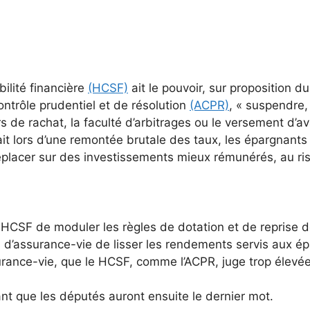
ilité financière
(HCSF)
ait le pouvoir, sur proposition 
ontrôle prudentiel et de résolution
(ACPR)
, « suspendre,
s de rachat, la faculté d’ar­bitrages ou le versement d’av
rait lors d’une remontée brutale des taux, les épargnants
replacer sur des investissements mieux rémunérés, au r
 HCSF de moduler les règles de dotation et de reprise d
 d’assurance-vie de lisser les rendements servis aux é
surance-vie, que le HCSF, comme l’ACPR, juge trop élevé
nt que les députés auront ensuite le dernier mot.