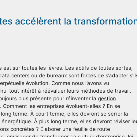
tes accélèrent la transformatio
 est sur toutes les lèvres. Les actifs de toutes sortes,
e data centers ou de bureaux sont forcés de s’adapter s’il
erpétuelle évolution. Comme nous l’avons vu
ui tout intérêt à réévaluer leurs méthodes de travail.
oujours plus présente pour réinventer la
gestion
 Comment les entreprises évoluent-elles ? En se
à long terme. À court terme, elles devront se serrer la
énergétique. À plus long terme, elles devront réviser le
 concrètes ? Élaborer une feuille de route
, envisager de transformer sa culture d’entreprise. Ici,