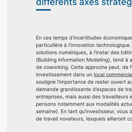
différents axes straté
En ces temps d’incertitudes économiques
particulière à l’innovation technologiqu
solutions numériques, à l’instar des bâti
(Building Information Modeling), tend à a
de coworking. Cette approche peut, de fa
investissement dans un
local commercial
souligne l’importance de rester ouvert au
demande grandissante d’espaces de travai
entreprises, mais aussi des travailleurs
pensons notamment aux modalités actuelle
semaine). En tant qu’investisseur, vous
de travail novateurs, lesquels allieront co