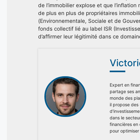
de l’immobilier explose et que l’inflatio
de plus en plus de propriétaires immobil
(Environnementale, Sociale et de Gouver
fonds collectif lié au label ISR (Invest
d’affirmer leur légitimité dans ce domaine
Victor
Expert en finan
partage ses ana
monde des plac
il propose des
d'investisseme
dans le secteu
financières en
pour optimiser 