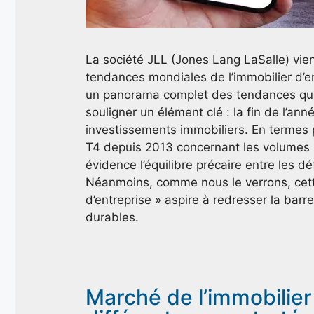
La société JLL (Jones Lang LaSalle) vien
tendances mondiales de l’immobilier d’en
un panorama complet des tendances qui 
souligner un élément clé : la fin de l’a
investissements immobiliers. En termes p
T4 depuis 2013 concernant les volumes inv
évidence l’équilibre précaire entre les 
Néanmoins, comme nous le verrons, cette
d’entreprise » aspire à redresser la bar
durables.
Marché de l’immobilier 