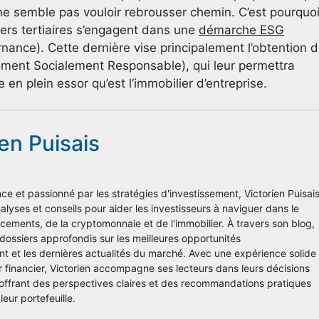
n ne semble pas vouloir rebrousser chemin. C’est pourquo
iers tertiaires s’engagent dans une
démarche ESG
nance). Cette dernière vise principalement l’obtention 
issement Socialement Responsable), qui leur permettra
 en plein essor qu’est l’immobilier d’entreprise.
ien Puisais
ce et passionné par les stratégies d'investissement, Victorien Puisai
lyses et conseils pour aider les investisseurs à naviguer dans le
ements, de la cryptomonnaie et de l'immobilier. À travers son blog,
 dossiers approfondis sur les meilleures opportunités
nt et les dernières actualités du marché. Avec une expérience solide
r financier, Victorien accompagne ses lecteurs dans leurs décisions
 offrant des perspectives claires et des recommandations pratiques
leur portefeuille.