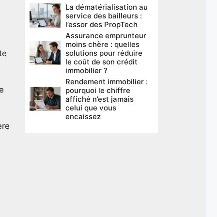
La dématérialisation au
service des bailleurs :
l’essor des PropTech
Assurance emprunteur
moins chère : quelles
te
solutions pour réduire
le coût de son crédit
immobilier ?
Rendement immobilier :
le
pourquoi le chiffre
affiché n’est jamais
celui que vous
encaissez
ère