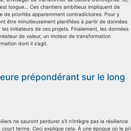
 est longue… Ces chantiers ambitieux impliquent de
ude de priorités apparemment contradictoires. Pour y
ent être minutieusement planifiées à partir de données
les initiateurs de ces projets. Finalement, les données
l créateur de valeur, un moteur de transformation
mation dont il s’agit.
eure prépondérant sur le long
liers ne sauront perdurer s’il n’intègre pas la résilience
court terme. Ceci explique cela. À une époque où le pri