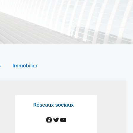
s
Immobilier
Réseaux sociaux
Facebook
Twitter
YouTube