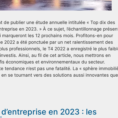
t de publier une étude annuelle intitulée « Top dix des
treprise en 2023. » À ce sujet, l’échantillonnage présen
marqueront les 12 prochains mois. Profitons-en pour
nnée 2022 a été ponctuée par un net ralentissement des
lus professionnels, le T4 2022 a enregistré le plus faib
estis. Ainsi, au fil de cet article, nous mettrons en
défis économiques et environnementaux du secteur.
 tendance n’est pas une fatalité. La « sphère immobili
re en se tournant vers des solutions aussi innovantes que
d’entreprise en 2023 : les