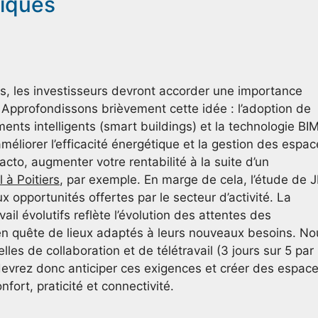
giques
, les investisseurs devront accorder une importance
e. Approfondissons brièvement cette idée : l’adoption de
ments intelligents (smart buildings) et la technologie BI
méliorer l’efficacité énergétique et la gestion des espa
cto, augmenter votre rentabilité à la suite d’un
 à Poitiers
, par exemple. En marge de cela, l’étude de 
x opportunités offertes par le secteur d’activité. La
l évolutifs reflète l’évolution des attentes des
 en quête de lieux adaptés à leurs nouveaux besoins. No
s de collaboration et de télétravail (3 jours sur 5 par
 devrez donc anticiper ces exigences et créer des espac
nfort, praticité et connectivité.